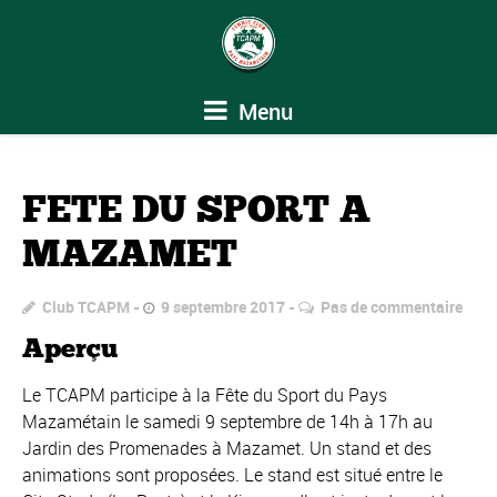
Menu
FETE DU SPORT A
MAZAMET
Club TCAPM
9 septembre 2017
Pas de commentaire
Aperçu
Le TCAPM participe à la Fête du Sport du Pays
Mazamétain le samedi 9 septembre de 14h à 17h au
Jardin des Promenades à Mazamet. Un stand et des
animations sont proposées. Le stand est situé entre le