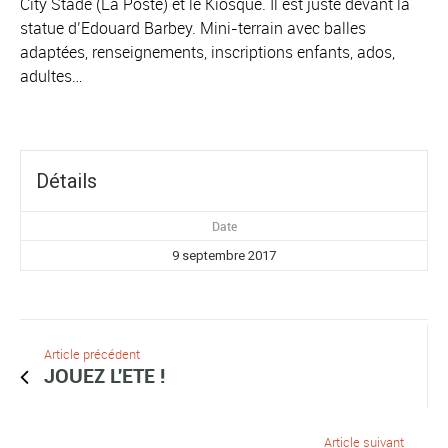
City Stade (La Poste) et le Kiosque. Il est juste devant la
statue d’Edouard Barbey. Mini-terrain avec balles
adaptées, renseignements, inscriptions enfants, ados,
adultes…
Détails
Date
9 septembre 2017
Article précédent
JOUEZ L'ETE !
Article suivant