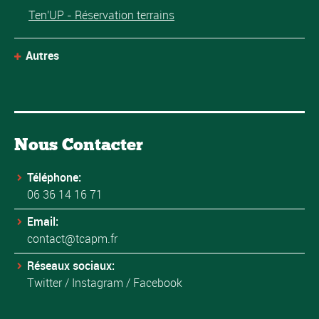
Ten'UP - Réservation terrains
Autres
Nous Contacter
Téléphone:
06 36 14 16 71
Email:
contact@tcapm.fr
Réseaux sociaux:
Twitter
/
Instagram
/
Facebook