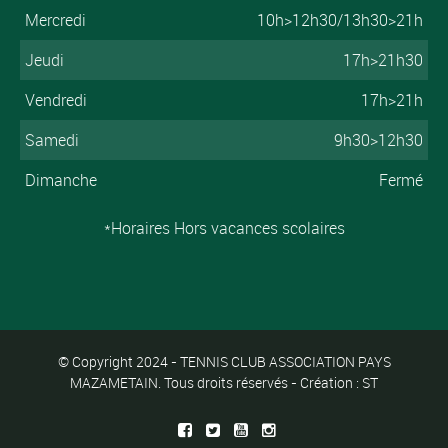
Mercredi
10h>12h30/13h30>21h
Jeudi
17h>21h30
Vendredi
17h>21h
Samedi
9h30>12h30
Dimanche
Fermé
*Horaires Hors vacances scolaires
© Copyright 2024 - TENNIS CLUB ASSOCIATION PAYS
MAZAMETAIN. Tous droits réservés - Création : ST