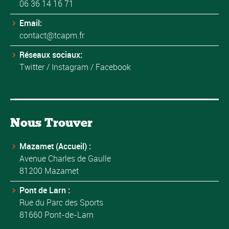
06 36 14 16 71
Email:
contact@tcapm.fr
Réseaux sociaux:
Twitter
/
Instagram
/
Facebook
Nous Trouver
Mazamet (Accueil) :
Avenue Charles de Gaulle
81200 Mazamet
Pont de Larn :
Rue du Parc des Sports
81660 Pont-de-Larn