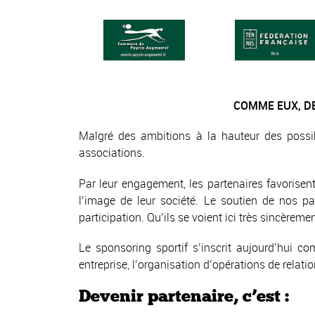
COMME EUX, DE
Malgré des ambitions à la hauteur des possibil
associations.
Par leur engagement, les partenaires favorisen
l’image de leur société. Le soutien de nos p
participation. Qu’ils se voient ici très sincè
Le sponsoring sportif s’inscrit aujourd’hui com
entreprise, l’organisation d’opérations de relati
Devenir partenaire, c’est :