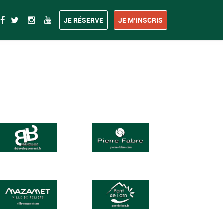
JE RÉSERVE
JE M’INSCRIS