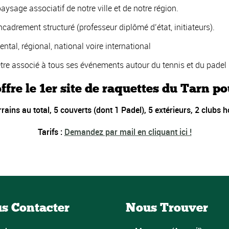
ysage associatif de notre ville et de notre région.
adrement structuré (professeur diplômé d’état, initiateurs).
tal, régional, national voire international
t être associé à tous ses événements autour du tennis et du padel
fre le 1er site de raquettes du Tarn p
rrains au total, 5 couverts (dont 1 Padel), 5 extérieurs, 2 clubs 
Tarifs :
Demandez par mail en cliquant ici !
s Contacter
Nous Trouver