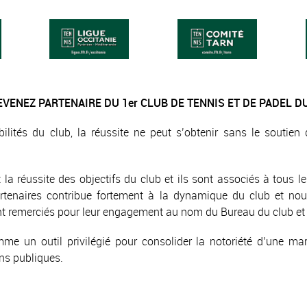
VENEZ PARTENAIRE DU 1er CLUB DE TENNIS ET DE PADEL DU
ités du club, la réussite ne peut s’obtenir sans le soutien d
t la réussite des objectifs du club et ils sont associés à tous
artenaires contribue fortement à la dynamique du club et n
rement remerciés pour leur engagement au nom du Bureau du club 
me un outil privilégié pour consolider la notoriété d’une marq
ons publiques.