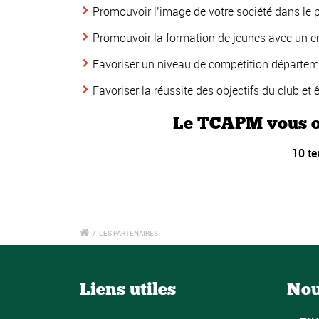
Promouvoir l’image de votre société dans le pa
Promouvoir la formation de jeunes avec un enc
Favoriser un niveau de compétition départemen
Favoriser la réussite des objectifs du club e
Le TCAPM vous of
10 te
/
LES PARTENAIRES
Liens utiles
Nou