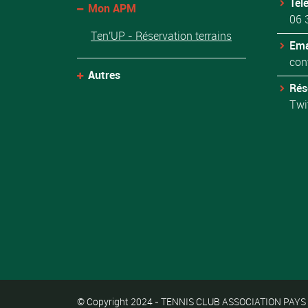
Tél
Mon APM
06 
Ten'UP - Réservation terrains
Ema
con
Autres
Rés
Twi
© Copyright 2024 - TENNIS CLUB ASSOCIATION PAYS MA