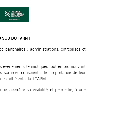
 SUD DU TARN !
e partenaires : administrations, entreprises et
 les événements tennistiques tout en promouvant
ous sommes conscients de l’importance de leur
et des adhérents du TCAPM.
ue, accroître sa visibilité, et permettre, à une