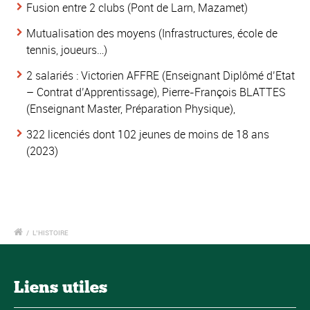
Fusion entre 2 clubs (Pont de Larn, Mazamet)
Mutualisation des moyens (Infrastructures, école de
tennis, joueurs…)
2 salariés : Victorien AFFRE (Enseignant Diplômé d’Etat
– Contrat d’Apprentissage), Pierre-François BLATTES
(Enseignant Master, Préparation Physique),
322 licenciés dont 102 jeunes de moins de 18 ans
(2023)
/
L’HISTOIRE
Liens utiles