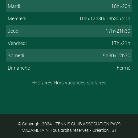
Mardi
18h>20h
Mercredi
10h>12h30/13h30>21h
Jeudi
17h>21h30
Vendredi
17h>21h
Samedi
9h30>12h30
Dimanche
Fermé
*Horaires Hors vacances scolaires
© Copyright 2024 - TENNIS CLUB ASSOCIATION PAYS
MAZAMETAIN. Tous droits réservés - Création : ST