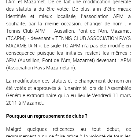
l’Arn et Mazamet. De ce fait une modification générale
des statuts a du être votée. De plus, afin d’être mieux
identifiée et mieux localisée, l’association APM a
souhaité, par la même occasion, changer de nom : «
Tennis Club APM – Aussillon, Pont de l’Arn, Mazamet
(TCAPM) » devenant « TENNIS CLUB ASSOCIATION PAYS
MAZAMETAIN ». Le sigle TC APM n’a pas été modifié en
conséquence puisque les initiales restent les mêmes :
APM (Aussillon, Pont de l’Arn, Mazamet) devenant : APM
(Association Pays Mazamétain).
La modification des statuts et le changement de nom on
été votés et approuvés à l’unanimité lors de l’Assemblée
Générale extraordinaire qui a eu lieu le Vendredi 11 mars
2011 à Mazamet.
Pourquoi un regroupement de clubs ?
Malgré quelques réticences au tout début, ce
regroupement a pu se faire grâce à la volonté de tous les