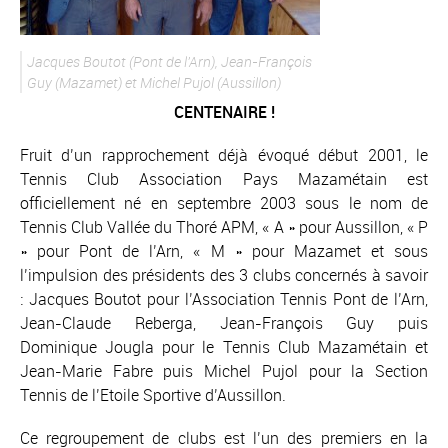
Jacques Boutot (Pont de l’Arn), Jean-François
Guy (Mazamet) et Michel Pujol (Aussillon)
CENTENAIRE !
Fruit d’un rapprochement déjà évoqué début 2001, le
Tennis Club Association Pays Mazamétain est
officiellement né en septembre 2003 sous le nom de
Tennis Club Vallée du Thoré APM, « A » pour Aussillon, « P
» pour Pont de l’Arn, « M » pour Mazamet et sous
l’impulsion des présidents des 3 clubs concernés à savoir
: Jacques Boutot pour l’Association Tennis Pont de l’Arn,
Jean-Claude Reberga, Jean-François Guy puis
Dominique Jougla pour le Tennis Club Mazamétain et
Jean-Marie Fabre puis Michel Pujol pour la Section
Tennis de l’Etoile Sportive d’Aussillon.
Ce regroupement de clubs est l’un des premiers en la