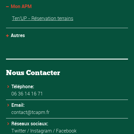
Mon APM
Ten'UP - Réservation terrains
Autres
Nous Contacter
Téléphone:
06 36 14 16 71
Email:
contact@tcapm.fr
Réseaux sociaux:
Twitter
/
Instagram
/
Facebook