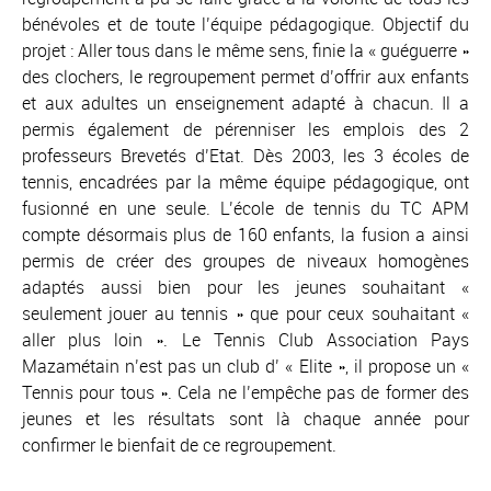
bénévoles et de toute l’équipe pédagogique. Objectif du
projet : Aller tous dans le même sens, finie la « guéguerre »
des clochers, le regroupement permet d’offrir aux enfants
et aux adultes un enseignement adapté à chacun. Il a
permis également de pérenniser les emplois des 2
professeurs Brevetés d’Etat. Dès 2003, les 3 écoles de
tennis, encadrées par la même équipe pédagogique, ont
fusionné en une seule. L’école de tennis du TC APM
compte désormais plus de 160 enfants, la fusion a ainsi
permis de créer des groupes de niveaux homogènes
adaptés aussi bien pour les jeunes souhaitant «
seulement jouer au tennis » que pour ceux souhaitant «
aller plus loin ». Le Tennis Club Association Pays
Mazamétain n’est pas un club d’ « Elite », il propose un «
Tennis pour tous ». Cela ne l’empêche pas de former des
jeunes et les résultats sont là chaque année pour
confirmer le bienfait de ce regroupement.