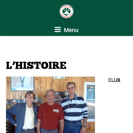
Menu
L’HISTOIRE
CLUB