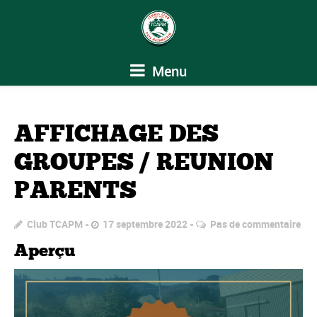
Menu
AFFICHAGE DES
GROUPES / REUNION
PARENTS
Club TCAPM
17 septembre 2022
Pas de commentaire
Aperçu