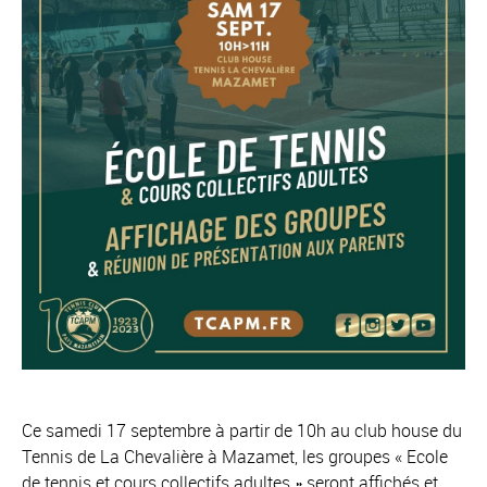
Ce samedi 17 septembre à partir de 10h au club house du
Tennis de La Chevalière à Mazamet, les groupes « Ecole
de tennis et cours collectifs adultes » seront affichés et