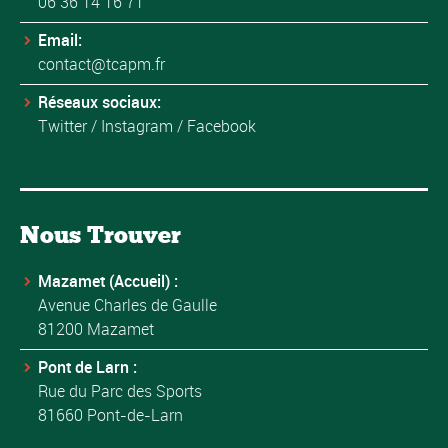
06 36 14 16 71
Email:
contact@tcapm.fr
Réseaux sociaux:
Twitter
/
Instagram
/
Facebook
Nous Trouver
Mazamet (Accueil) :
Avenue Charles de Gaulle
81200 Mazamet
Pont de Larn :
Rue du Parc des Sports
81660 Pont-de-Larn