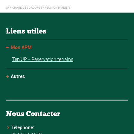
AFFICHAGE DES GROUPES / REUNION PARENTS
Liens utiles
Mon APM
Ten'UP - Réservation terrains
Autres
Nous Contacter
Téléphone: