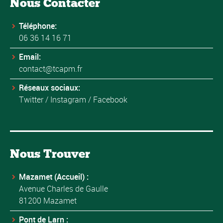
Nous Contacter
Téléphone:
06 36 14 16 71
Email:
contact@tcapm.fr
Réseaux sociaux:
Twitter
/
Instagram
/
Facebook
Nous Trouver
Mazamet (Accueil) :
Avenue Charles de Gaulle
81200 Mazamet
Pont de Larn :