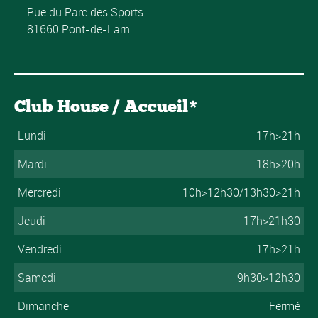
Rue du Parc des Sports
81660 Pont-de-Larn
Club House / Accueil*
Lundi
17h>21h
Mardi
18h>20h
Mercredi
10h>12h30/13h30>21h
Jeudi
17h>21h30
Vendredi
17h>21h
Samedi
9h30>12h30
Dimanche
Fermé