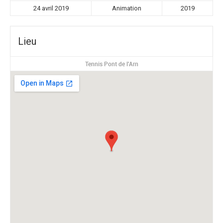
24 avril 2019
Animation
2019
Lieu
Tennis Pont de l'Arn