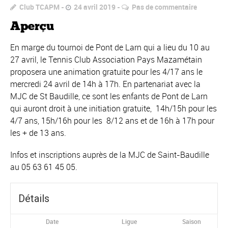
Club TCAPM
24 avril 2019
Pas de commentaire
Aperçu
En marge du tournoi de Pont de Larn qui a lieu du 10 au
27 avril, le Tennis Club Association Pays Mazamétain
proposera une animation gratuite pour les 4/17 ans le
mercredi 24 avril de 14h à 17h. En partenariat avec la
MJC de St Baudille, ce sont les enfants de Pont de Larn
qui auront droit à une initiation gratuite, 14h/15h pour les
4/7 ans, 15h/16h pour les 8/12 ans et de 16h à 17h pour
les + de 13 ans.
Infos et inscriptions auprès de la MJC de Saint-Baudille
au 05 63 61 45 05.
Détails
Date
Ligue
Saison