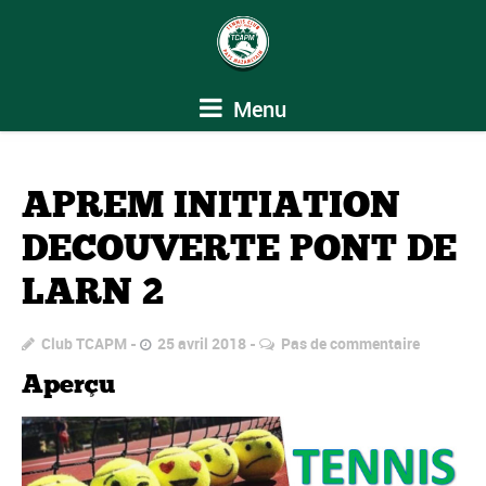
Menu
APREM INITIATION
DECOUVERTE PONT DE
LARN 2
Club TCAPM
25 avril 2018
Pas de commentaire
Aperçu