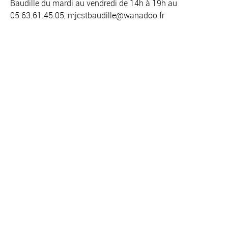
Baudille du mardi au vendredi de 14h à 19h au
05.63.61.45.05, mjcstbaudille@wanadoo.fr