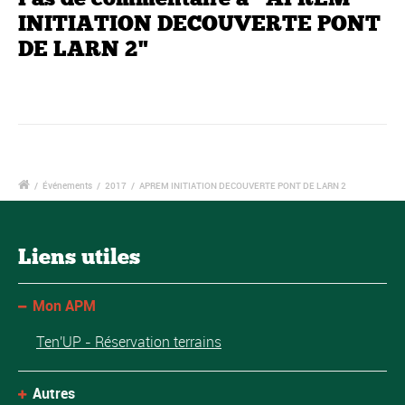
INITIATION DECOUVERTE PONT
DE LARN 2"
/
Événements
/
2017
/
APREM INITIATION DECOUVERTE PONT DE LARN 2
Liens utiles
Mon APM
Ten'UP - Réservation terrains
Autres