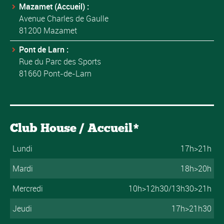
Mazamet (Accueil) :
Avenue Charles de Gaulle
81200 Mazamet
Pont de Larn :
Rue du Parc des Sports
81660 Pont-de-Larn
Club House / Accueil*
Lundi
17h>21h
Mardi
18h>20h
Mercredi
10h>12h30/13h30>21h
Jeudi
17h>21h30