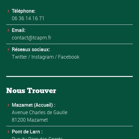
Téléphone:
06 36 14 16 71
Email:
contact@tcapm.fr
Réseaux sociaux:
Twitter
/
Instagram
/
Facebook
Nous Trouver
Mazamet (Accueil) :
Avenue Charles de Gaulle
81200 Mazamet
Pont de Larn :