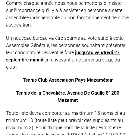
Comme chaque année nous nous permettons d’insister
sur l’importance qu’il y a à assister en personne à cette
assemblée indispensable au bon fonctionnement de notre
association.
Un nouveau bureau va être soumis au vote suite à cette
Assemblée Générale, les personnes souhaitant présenter
leur candidature peuvent le faire
jusqu’au vendredi 27
septembre minuit
en envoyant un courrier au siège du
club :
Tennis Club Association Pays Mazamétain
Tennis de la Chevalière, Avenue De Gaulle 81200
Mazamet
Toute liste devra comporter au maximum 15 noms et au
minimum 10 (toute liste peut prévoir des suppléants au
maximum 3). Pour chaque nom de la liste devront être
fournis le numéro de licence 2018/2019 et ou 2019/2020