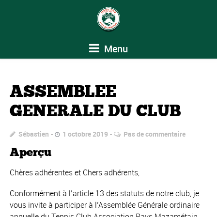
Menu
ASSEMBLEE
GENERALE DU CLUB
Sébastien
1 octobre 2019
Pas de commentaire
Aperçu
Chères adhérentes et Chers adhérents,
Conformément à l’article 13 des statuts de notre club, je
vous invite à participer à l’Assemblée Générale ordinaire
annuelle du Tennis Club Association Pays Mazamétain