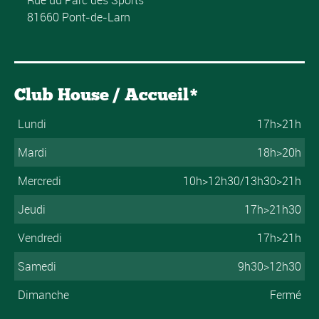
Rue du Parc des Sports
81660 Pont-de-Larn
Club House / Accueil*
Lundi
17h>21h
Mardi
18h>20h
Mercredi
10h>12h30/13h30>21h
Jeudi
17h>21h30
Vendredi
17h>21h
Samedi
9h30>12h30
Dimanche
Fermé