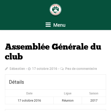
Menu
Assemblée Générale du
club
Sébastien
17 octobre 2016
Pas de commentaire
Détails
Date
Ligue
Saison
17 octobre 2016
Réunion
2017