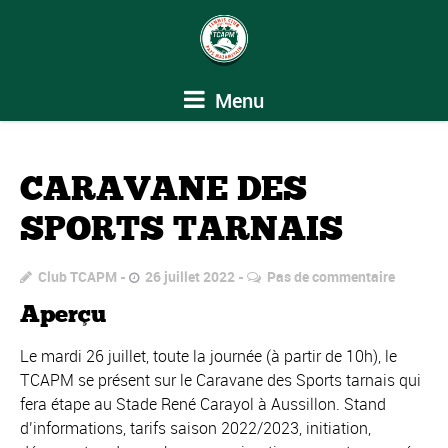
Menu
CARAVANE DES
SPORTS TARNAIS
Club TCAPM
26 juillet 2022
Pas de commentaire
Aperçu
Le mardi 26 juillet, toute la journée (à partir de 10h), le
TCAPM se présent sur le Caravane des Sports tarnais qui
fera étape au Stade René Carayol à Aussillon. Stand
d’informations, tarifs saison 2022/2023, initiation,