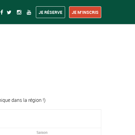
JE RÉSERVE
JE M’INSCRIS
ue dans la région !)
Saison