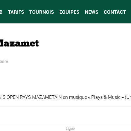
B
TARIFS
TOURNOIS
EQUIPES
NEWS
CONTACT
 Mazamet
aire
IS OPEN PAYS MAZAMETAIN en musique « Plays & Music » (Uniq
Ligue