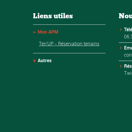
Liens utiles
Nou
Tél
Mon APM
06 
Ten'UP - Réservation terrains
Ema
con
Autres
Rés
Twi