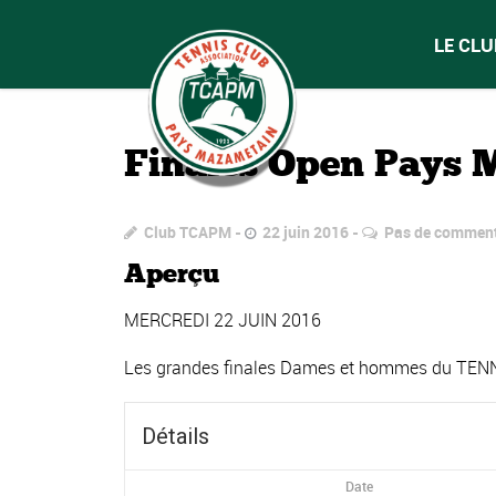
LE CLU
Finales Open Pays
Club TCAPM
22 juin 2016
Pas de comment
Aperçu
MERCREDI 22 JUIN 2016
Les grandes finales Dames et hommes du TENN
Détails
Date