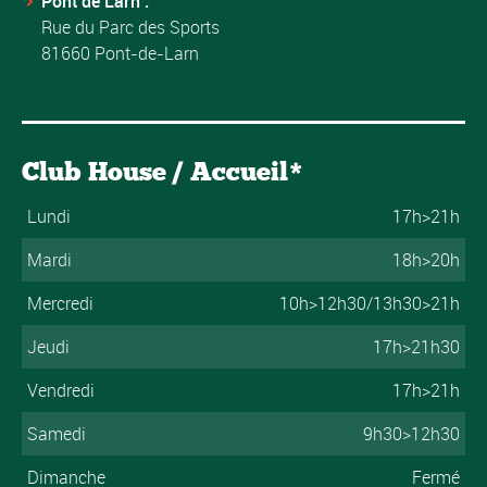
Pont de Larn :
Rue du Parc des Sports
81660 Pont-de-Larn
Club House / Accueil*
Lundi
17h>21h
Mardi
18h>20h
Mercredi
10h>12h30/13h30>21h
Jeudi
17h>21h30
Vendredi
17h>21h
Samedi
9h30>12h30
Dimanche
Fermé