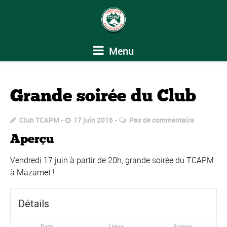
Menu
Grande soirée du Club
Club TCAPM
17 juin 2016
Pas de commentaire
Aperçu
Vendredi 17 juin à partir de 20h, grande soirée du TCAPM
à Mazamet !
Détails
Date
Ligue
Saison