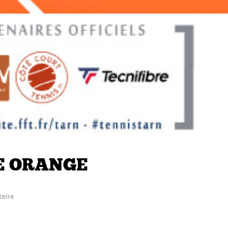
E ORANGE
aire