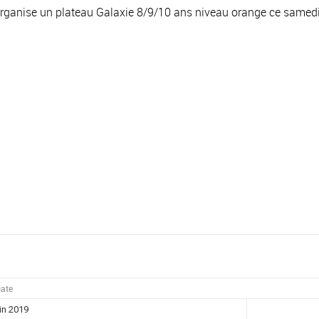
ganise un plateau Galaxie 8/9/10 ans niveau orange ce samedi 
ate
in 2019