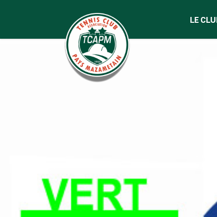
LE CLU