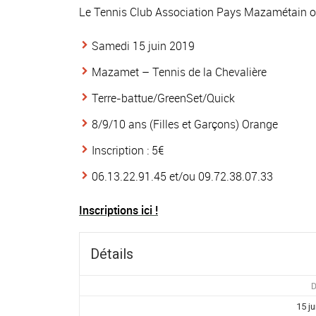
Le Tennis Club Association Pays Mazamétain or
Samedi 15 juin 2019
Mazamet – Tennis de la Chevalière
Terre-battue/GreenSet/Quick
8/9/10 ans (Filles et Garçons) Orange
Inscription : 5€
06.13.22.91.45 et/ou 09.72.38.07.33
Inscriptions ici !
Détails
D
15 ju