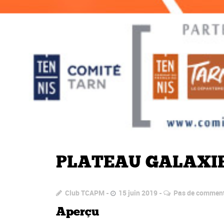
PLATEAU GALAXI
Club TCAPM
15 juin 2019
Pas de comment
Aperçu