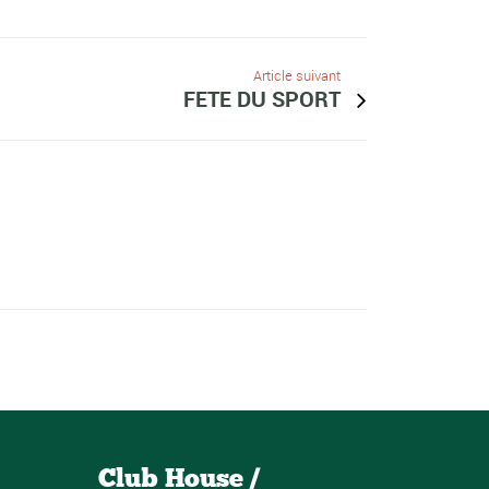
Article suivant
FETE DU SPORT
Club House /