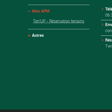
Tél
Mon APM
06 
Ten'UP - Réservation terrains
Ema
con
Autres
Rés
Twi