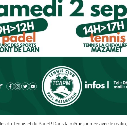
es du Tennis et du Padel ! Dans la même journée avec le matin, 