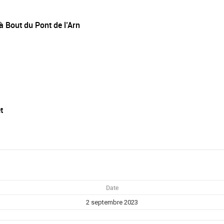
à Bout du Pont de l’Arn
t
Date
2 septembre 2023