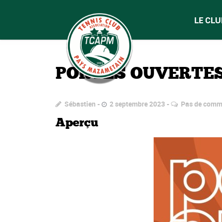
LE CLU
PORTES OUVERTES
Sébastien
2 septembre 2023
Pas de comm
Aperçu