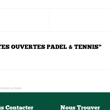
ORTES OUVERTES PADEL & TENNIS"
S PADEL & TENNIS
s Contacter
Nous Trouver