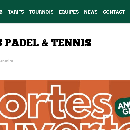
B
TARIFS
TOURNOIS
EQUIPES
NEWS
CONTACT
 PADEL & TENNIS
entaire