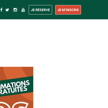
JE RÉSERVE
JE M’INSCRIS