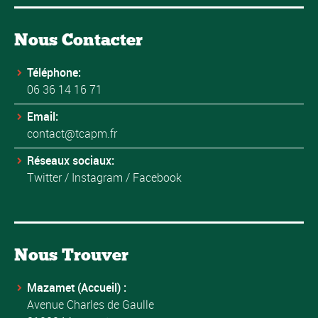
Nous Contacter
Téléphone:
06 36 14 16 71
Email:
contact@tcapm.fr
Réseaux sociaux:
Twitter
/
Instagram
/
Facebook
Nous Trouver
Mazamet (Accueil) :
Avenue Charles de Gaulle