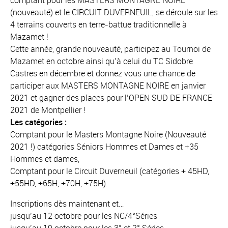
comptant pour les MASTERS MONTAGNE NOIRE
(nouveauté) et le CIRCUIT DUVERNEUIL, se déroule sur les
4 terrains couverts en terre-battue traditionnelle à
Mazamet !
Cette année, grande nouveauté, participez au Tournoi de
Mazamet en octobre ainsi qu’à celui du TC Sidobre
Castres en décembre et donnez vous une chance de
participer aux MASTERS MONTAGNE NOIRE en janvier
2021 et gagner des places pour l’OPEN SUD DE FRANCE
2021 de Montpellier !
Les catégories :
Comptant pour le Masters Montagne Noire (Nouveauté
2021 !) catégories Séniors Hommes et Dames et +35
Hommes et dames,
Comptant pour le Circuit Duverneuil (catégories + 45HD,
+55HD, +65H, +70H, +75H).
Inscriptions dès maintenant et…
jusqu’au 12 octobre pour les NC/4°Séries