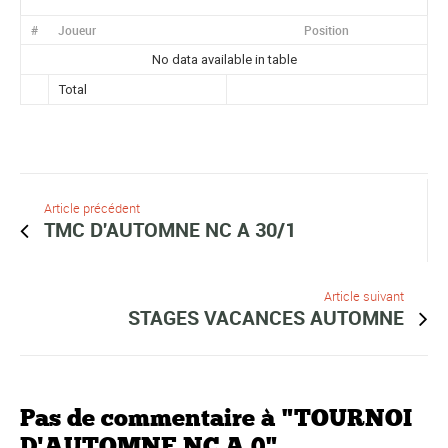
#
Joueur
Position
No data available in table
Total
Article précédent
TMC D'AUTOMNE NC A 30/1
Article suivant
STAGES VACANCES AUTOMNE
Pas de commentaire à "TOURNOI
D'AUTOMNE NC A 0"