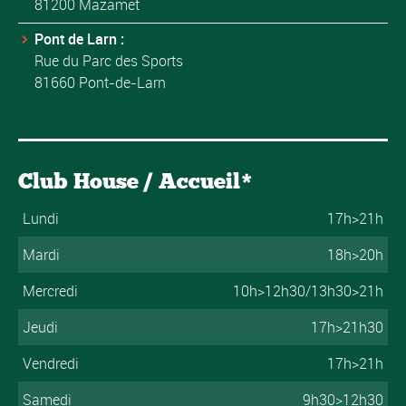
81200 Mazamet
Pont de Larn :
Rue du Parc des Sports
81660 Pont-de-Larn
Club House / Accueil*
Lundi
17h>21h
Mardi
18h>20h
Mercredi
10h>12h30/13h30>21h
Jeudi
17h>21h30
Vendredi
17h>21h
Samedi
9h30>12h30