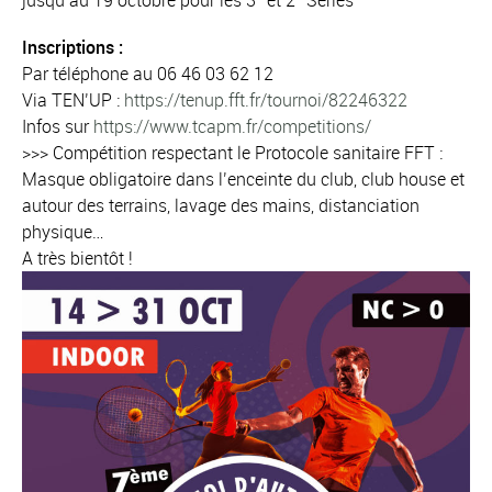
jusqu’au 19 octobre pour les 3° et 2° Séries
Inscriptions :
Par téléphone au 06 46 03 62 12
Via TEN’UP :
https://tenup.fft.fr/tournoi/82246322
Infos sur
https://www.tcapm.fr/competitions/
>>> Compétition respectant le Protocole sanitaire FFT :
Masque obligatoire dans l’enceinte du club, club house et
autour des terrains, lavage des mains, distanciation
physique…
A très bientôt !