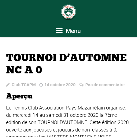
Menu
TOURNOI D’AUTOMNE
NC A 0
Club TCAPM
14 octobre 2020
Pas de commentaire
Aperçu
Le Tennis Club Association Pays Mazamétain organise,
du mercredi 14 au samedi 31 octobre 2020 la 7ème
édition de son TOURNOI D’AUTOMNE. Cette édition 2020,
ouverte aux joueuses et joueurs de non-classés à 0,