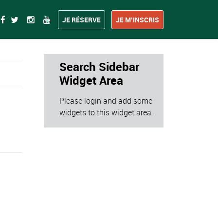
JE RÉSERVE
JE M’INSCRIS
Search Sidebar
Widget Area
Please login and add some
widgets to this widget area.