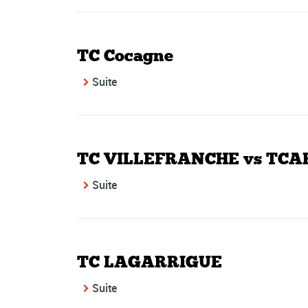
TC Cocagne
Suite
TC VILLEFRANCHE vs TC
Suite
TC LAGARRIGUE
Suite