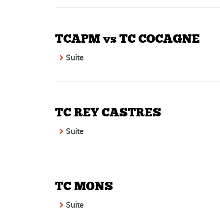
TCAPM vs TC COCAGNE
Suite
TC REY CASTRES
Suite
TC MONS
Suite