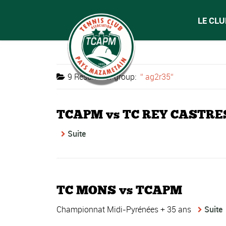
LE CLU
9 Results for
group:
ag2r35
TCAPM vs TC REY CASTRE
Suite
TC MONS vs TCAPM
Championnat Midi-Pyrénées + 35 ans
Suite