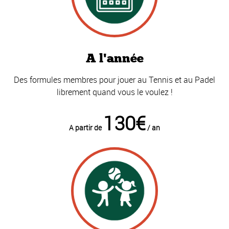
A l'année
Des formules membres pour jouer au Tennis et au Padel
librement quand vous le voulez !
130€
A partir de
/ an