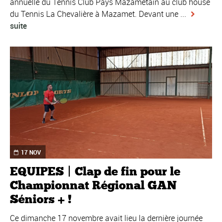
annuelle du Tennis Club Pays Mazamétain au club house
du Tennis La Chevalière à Mazamet. Devant une ...
suite
17 NOV
EQUIPES | Clap de fin pour le
Championnat Régional GAN
Séniors + !
Ce dimanche 17 novembre avait lieu la dernière journée