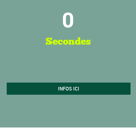
0
Secondes
INFOS ICI