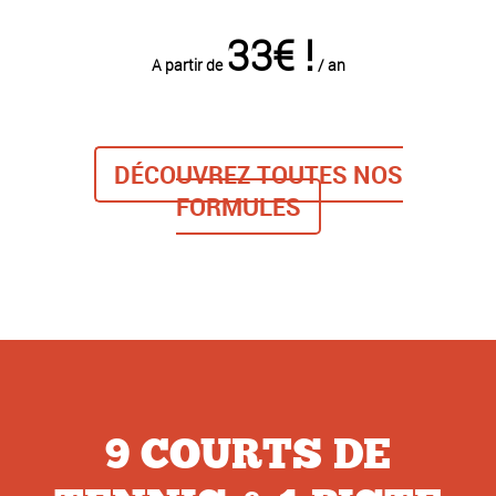
33€ !
A partir de
/ an
DÉCOUVREZ TOUTES NOS
FORMULES
9 COURTS DE