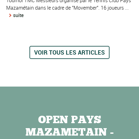
Tournoi TMC Messieurs organisé par le Tennis Club Pays
Mazamétain dans le cadre de "Movember". 16 joueurs ...
suite
VOIR TOUS LES ARTICLES
OPEN PAYS
MAZAMETAIN -