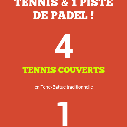
TENNIS & 1 PISTE
DE PADEL !
4
TENNIS COUVERTS
en Terre-Battue traditionnelle
1