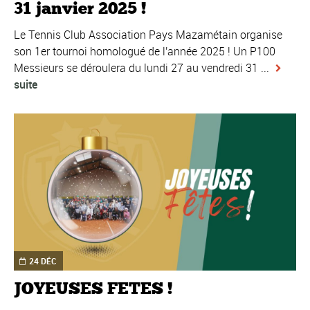
31 janvier 2025 !
Le Tennis Club Association Pays Mazamétain organise
son 1er tournoi homologué de l'année 2025 ! Un P100
Messieurs se déroulera du lundi 27 au vendredi 31 ...
suite
24 DÉC
JOYEUSES FETES !