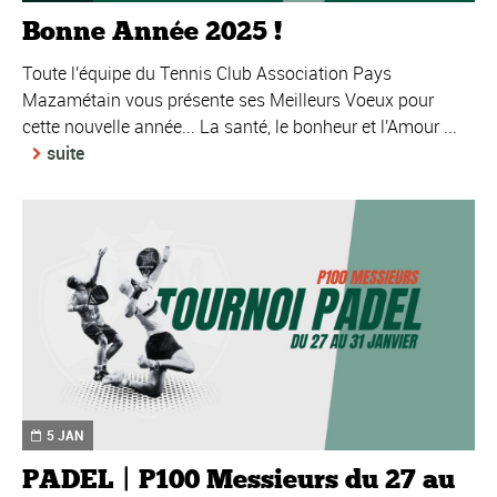
Bonne Année 2025 !
Toute l'équipe du Tennis Club Association Pays
Mazamétain vous présente ses Meilleurs Voeux pour
cette nouvelle année... La santé, le bonheur et l'Amour ...
suite
5 JAN
PADEL | P100 Messieurs du 27 au