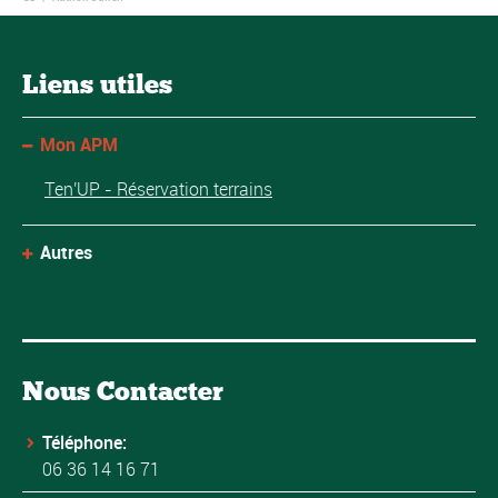
Liens utiles
Mon APM
Ten'UP - Réservation terrains
Autres
Nous Contacter
Téléphone:
06 36 14 16 71