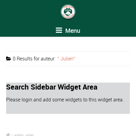
Menu
0 Results for
auteur:
Julien
Search Sidebar Widget Area
Please login and add some widgets to this widget area.
/
Author: Julien