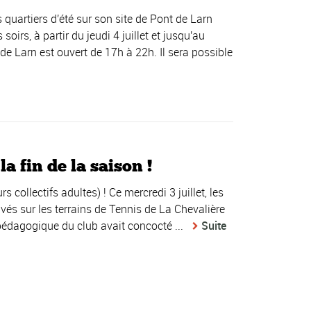
uartiers d'été sur son site de Pont de Larn
 soirs, à partir du jeudi 4 juillet et jusqu'au
de Larn est ouvert de 17h à 22h. Il sera possible
a fin de la saison !
s collectifs adultes) ! Ce mercredi 3 juillet, les
uvés sur les terrains de Tennis de La Chevalière
pe pédagogique du club avait concocté ...
Suite