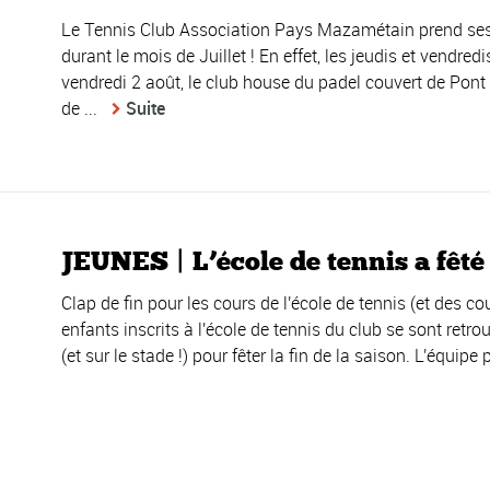
Le Tennis Club Association Pays Mazamétain prend ses q
durant le mois de Juillet ! En effet, les jeudis et vendredis
vendredi 2 août, le club house du padel couvert de Pont 
de ...
Suite
JEUNES | L’école de tennis a fêté l
Clap de fin pour les cours de l'école de tennis (et des cour
enfants inscrits à l'école de tennis du club se sont retro
(et sur le stade !) pour fêter la fin de la saison. L'équi