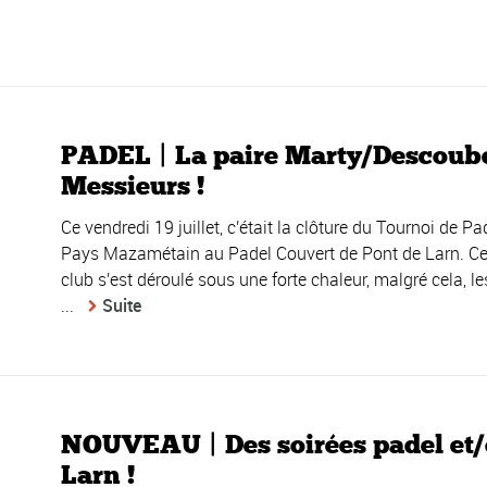
PADEL | La paire Marty/Descoube
Messieurs !
Ce vendredi 19 juillet, c'était la clôture du Tournoi de 
Pays Mazamétain au Padel Couvert de Pont de Larn. Ce
club s'est déroulé sous une forte chaleur, malgré cela, l
...
Suite
NOUVEAU | Des soirées padel et/ou
Larn !