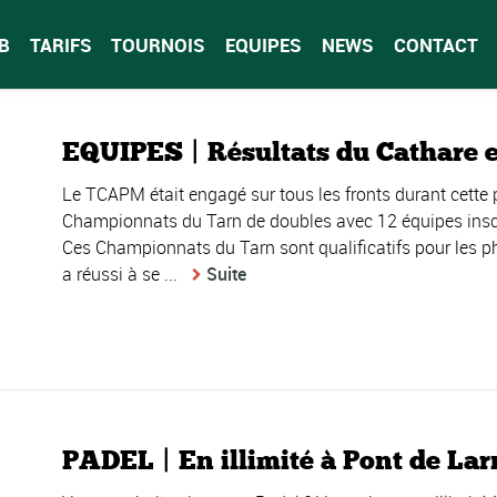
B
TARIFS
TOURNOIS
EQUIPES
NEWS
CONTACT
EQUIPES | Résultats du Cathare e
Le TCAPM était engagé sur tous les fronts durant cette 
Championnats du Tarn de doubles avec 12 équipes insc
Ces Championnats du Tarn sont qualificatifs pour les p
a réussi à se ...
Suite
PADEL | En illimité à Pont de Larn