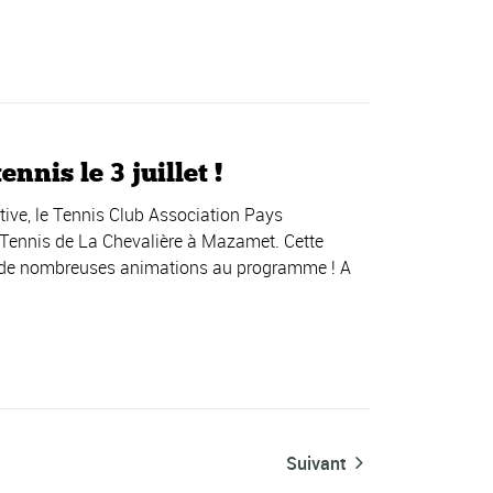
nis le 3 juillet !
tive, le Tennis Club Association Pays
 Tennis de La Chevalière à Mazamet. Cette
vec de nombreuses animations au programme ! A
Suivant