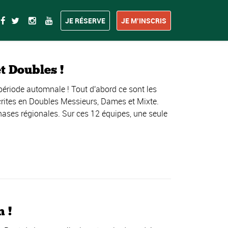
JE RÉSERVE
JE M’INSCRIS
t Doubles !
période automnale ! Tout d'abord ce sont les
rites en Doubles Messieurs, Dames et Mixte.
hases régionales. Sur ces 12 équipes, une seule
 !