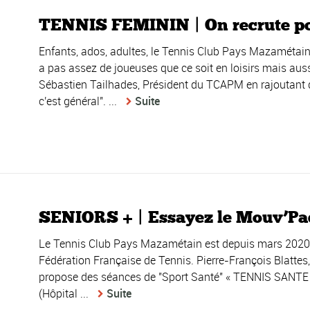
TENNIS FEMININ | On recrute po
Enfants, ados, adultes, le Tennis Club Pays Mazamétain s
a pas assez de joueuses que ce soit en loisirs mais auss
Sébastien Tailhades, Président du TCAPM en rajoutant q
c'est général". ...
Suite
SENIORS + | Essayez le Mouv’Pade
Le Tennis Club Pays Mazamétain est depuis mars 2020,
Fédération Française de Tennis. Pierre-François Blatte
propose des séances de "Sport Santé" « TENNIS SANTE » 
(Hôpital ...
Suite