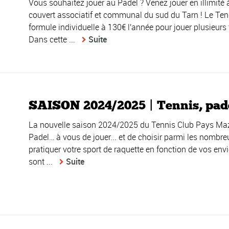
Vous souhaitez jouer au Padel ? Venez jouer en illimité à
couvert associatif et communal du sud du Tarn ! Le T
formule individuelle à 130€ l'année pour jouer plusieurs
Dans cette ...
Suite
SAISON 2024/2025 | Tennis, pade
La nouvelle saison 2024/2025 du Tennis Club Pays Maza
Padel… à vous de jouer... et de choisir parmi les nomb
pratiquer votre sport de raquette en fonction de vos envie
sont ...
Suite