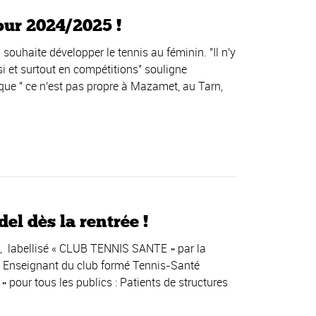
ur 2024/2025 !
ouhaite développer le tennis au féminin. "Il n'y
i et surtout en compétitions" souligne
ue " ce n'est pas propre à Mazamet, au Tarn,
l dès la rentrée !
 labellisé « CLUB TENNIS SANTE » par la
s, Enseignant du club formé Tennis-Santé
pour tous les publics : Patients de structures