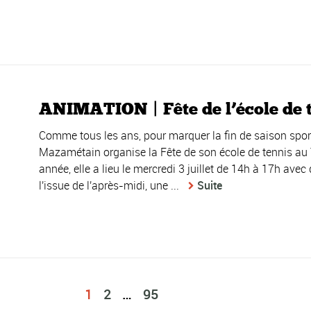
ANIMATION | Fête de l’école de ten
Comme tous les ans, pour marquer la fin de saison spor
Mazamétain organise la Fête de son école de tennis au
année, elle a lieu le mercredi 3 juillet de 14h à 17h a
l'issue de l'après-midi, une ...
Suite
1
2
…
95