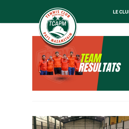
LE CLU