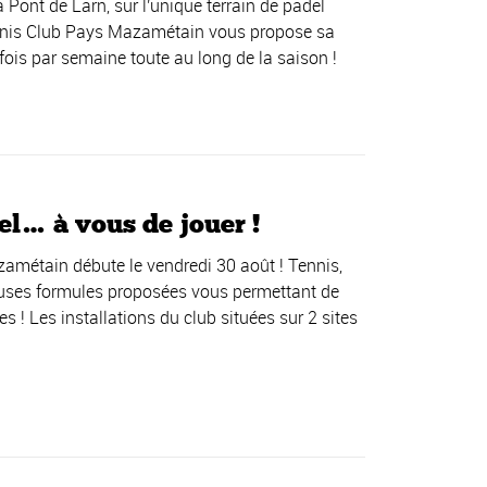
 Pont de Larn, sur l'unique terrain de padel
ennis Club Pays Mazamétain vous propose sa
 fois par semaine toute au long de la saison !
l… à vous de jouer !
métain débute le vendredi 30 août ! Tennis,
reuses formules proposées vous permettant de
s ! Les installations du club situées sur 2 sites