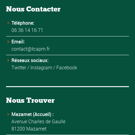
Nous Contacter
Téléphone:
06 36 14 16 71
Email:
contact@tcapm.fr
Réseaux sociaux:
Twitter
/
Instagram
/
Facebook
Nous Trouver
Mazamet (Accueil) :
Avenue Charles de Gaulle
81200 Mazamet