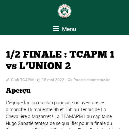
Menu
1/2 FINALE : TCAPM 1
vs L’UNION 2
Club TCAPM
15 mai 2022
Pas de commentaire
Aperçu
L’équipe fanion du club poursuit son aventure ce
dimanche 15 mai entre 9h et 15h au Tennis de La
Chevalière à Mazamet ! La TEAMAPM1 du capitaine
Hugo Sabatié tentera de se qualifier pour la finale du