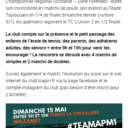
Championnat Régional Occitanie – Zone Pyrénées ! Après
son invincibilité en matchs de poule, son exploit au Stade
Toulousain en 1/4 de finale dimanche dernier (victoire
5/1), les apémiens reçoivent le TC L’Union 2 en 1/2 finale.
Le club compte sur la présence et le petit passage des
enfants de l’école de tennis, des parents, des adhérents
adultes, des séniors + entre 9h et 15h pour venir les
encourager ! La rencontre se déroule avec 4 matchs de
simples et 2 matchs de doubles
Suivez également le match, l’évolution du score sur le site
Internet du club tcapm.fr via la page facebook et le
compte instagram du club (pas besoin d’être inscrit pour
y accéder).