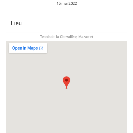
15 mai 2022
Lieu
Tennis de la Chevalière, Mazamet