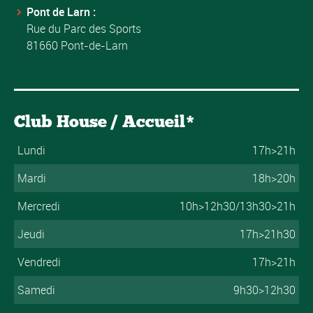
Pont de Larn :
Rue du Parc des Sports
81660 Pont-de-Larn
Club House / Accueil*
Lundi
17h>21h
Mardi
18h>20h
Mercredi
10h>12h30/13h30>21h
Jeudi
17h>21h30
Vendredi
17h>21h
Samedi
9h30>12h30