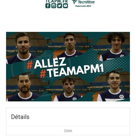
Détails
Date