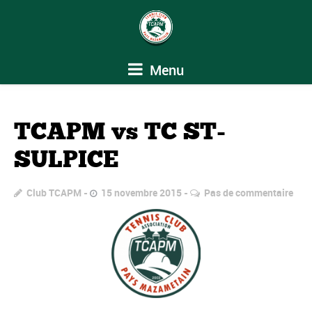
Menu
TCAPM vs TC ST-
SULPICE
Club TCAPM
15 novembre 2015
Pas de commentaire