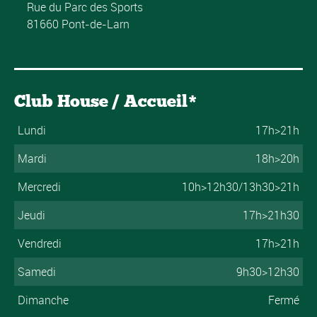
Rue du Parc des Sports
81660 Pont-de-Larn
Club House / Accueil*
Lundi
17h>21h
Mardi
18h>20h
Mercredi
10h>12h30/13h30>21h
Jeudi
17h>21h30
Vendredi
17h>21h
Samedi
9h30>12h30
Dimanche
Fermé