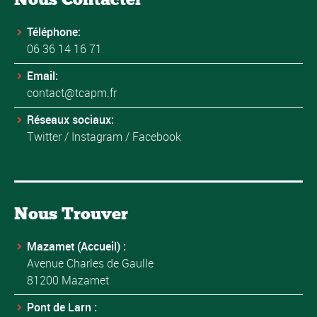
Téléphone:
06 36 14 16 71
Email:
contact@tcapm.fr
Réseaux sociaux:
Twitter
/
Instagram
/
Facebook
Nous Trouver
Mazamet (Accueil) :
Avenue Charles de Gaulle
81200 Mazamet
Pont de Larn :