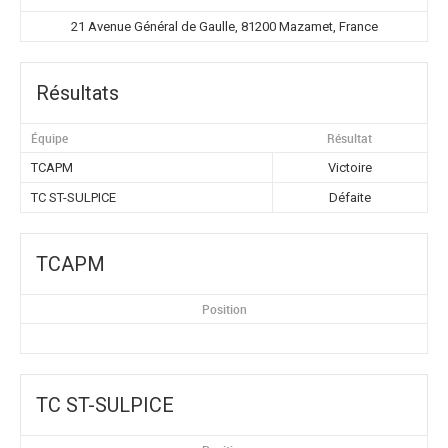
21 Avenue Général de Gaulle, 81200 Mazamet, France
Résultats
Équipe
Résultat
TCAPM
Victoire
TC ST-SULPICE
Défaite
TCAPM
Position
TC ST-SULPICE