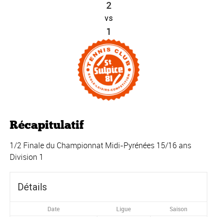
2
vs
1
Récapitulatif
1/2 Finale du Championnat Midi-Pyrénées 15/16 ans
Division 1
Détails
Date
Ligue
Saison