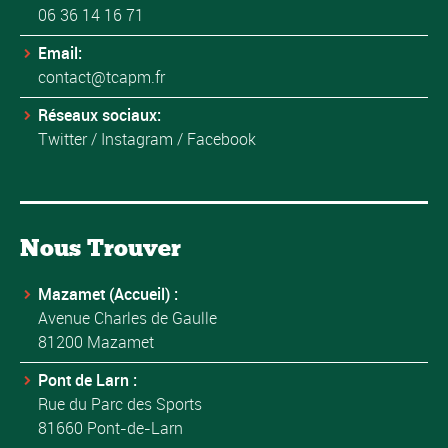
06 36 14 16 71
Email:
contact@tcapm.fr
Réseaux sociaux:
Twitter
/
Instagram
/
Facebook
Nous Trouver
Mazamet (Accueil) :
Avenue Charles de Gaulle
81200 Mazamet
Pont de Larn :
Rue du Parc des Sports
81660 Pont-de-Larn