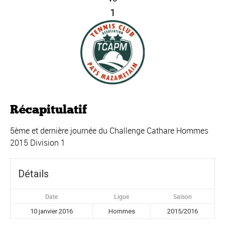
1
Récapitulatif
5ème et dernière journée du Challenge Cathare Hommes
2015 Division 1
Détails
Date
Ligue
Saison
10 janvier 2016
Hommes
2015/2016