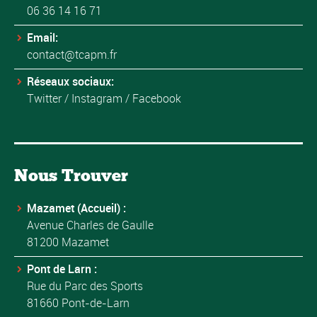
06 36 14 16 71
Email:
contact@tcapm.fr
Réseaux sociaux:
Twitter
/
Instagram
/
Facebook
Nous Trouver
Mazamet (Accueil) :
Avenue Charles de Gaulle
81200 Mazamet
Pont de Larn :
Rue du Parc des Sports
81660 Pont-de-Larn