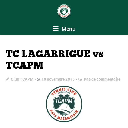
Menu
TC LAGARRIGUE vs
TCAPM
Club TCAPM
10 novembre 2015
Pas de commentaire