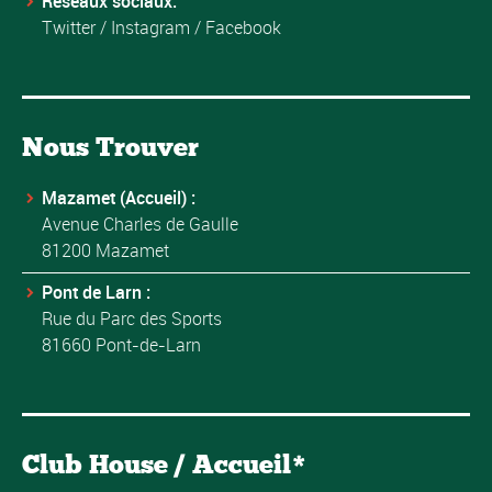
Réseaux sociaux:
Twitter
/
Instagram
/
Facebook
Nous Trouver
Mazamet (Accueil) :
Avenue Charles de Gaulle
81200 Mazamet
Pont de Larn :
Rue du Parc des Sports
81660 Pont-de-Larn
Club House / Accueil*