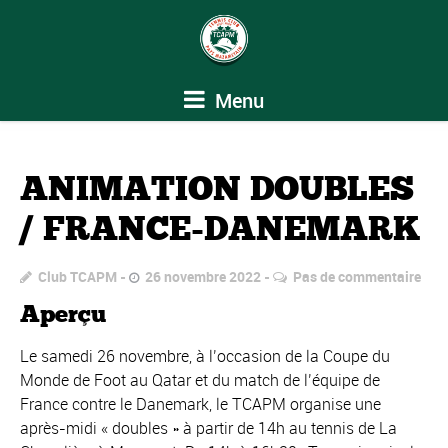
Menu
ANIMATION DOUBLES
/ FRANCE-DANEMARK
Club TCAPM
26 novembre 2022
Pas de commentaire
Aperçu
Le samedi 26 novembre, à l’occasion de la Coupe du
Monde de Foot au Qatar et du match de l’équipe de
France contre le Danemark, le TCAPM organise une
après-midi « doubles » à partir de 14h au tennis de La