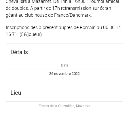
Chevalière à Mazamet. De 14h à 16h30 : Tournoi amical
de doubles. A partir de 17h retransmission sur écran
géant au club house de France/Danemark.
Inscriptions dès à présent auprès de Romain au 06 36 14
16 71. (5€/joueur)
Détails
Date
26 novembre 2022
Lieu
Tennis de la Chevalière, Mazamet