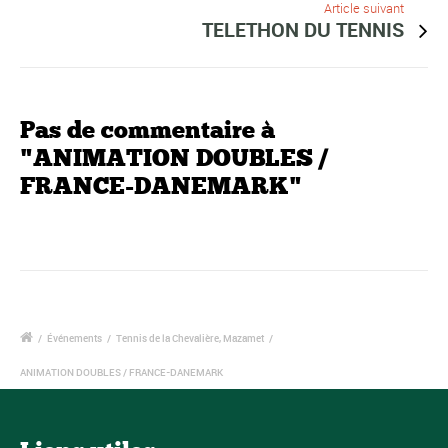
Article suivant
TELETHON DU TENNIS
Pas de commentaire à
"ANIMATION DOUBLES /
FRANCE-DANEMARK"
/
Événements
/
Tennis de la Chevalière, Mazamet
/
ANIMATION DOUBLES / FRANCE-DANEMARK