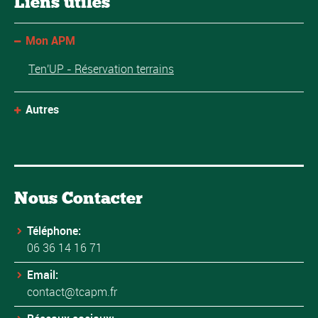
Liens utiles
Mon APM
Ten'UP - Réservation terrains
Autres
Nous Contacter
Téléphone:
06 36 14 16 71
Email:
contact@tcapm.fr