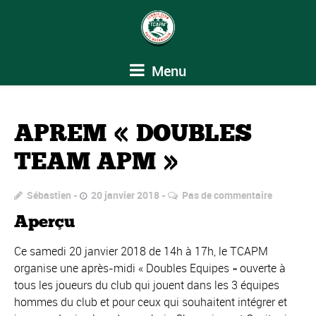
Menu
APREM « DOUBLES
TEAM APM »
Sébastien
20 janvier 2018
Pas de commentaire
Aperçu
Ce samedi 20 janvier 2018 de 14h à 17h, le TCAPM
organise une après-midi « Doubles Equipes » ouverte à
tous les joueurs du club qui jouent dans les 3 équipes
hommes du club et pour ceux qui souhaitent intégrer et