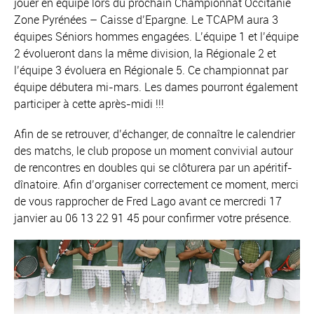
jouer en équipe lors du prochain Championnat Occitanie
Zone Pyrénées – Caisse d’Epargne. Le TCAPM aura 3
équipes Séniors hommes engagées. L’équipe 1 et l’équipe
2 évolueront dans la même division, la Régionale 2 et
l’équipe 3 évoluera en Régionale 5. Ce championnat par
équipe débutera mi-mars. Les dames pourront également
participer à cette après-midi !!!
Afin de se retrouver, d’échanger, de connaître le calendrier
des matchs, le club propose un moment convivial autour
de rencontres en doubles qui se clôturera par un apéritif-
dînatoire. Afin d’organiser correctement ce moment, merci
de vous rapprocher de Fred Lago avant ce mercredi 17
janvier au 06 13 22 91 45 pour confirmer votre présence.