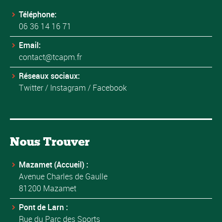
Téléphone:
06 36 14 16 71
Email:
contact@tcapm.fr
Réseaux sociaux:
Twitter
/
Instagram
/
Facebook
Nous Trouver
Mazamet (Accueil) :
Avenue Charles de Gaulle
81200 Mazamet
Pont de Larn :
Rue du Parc des Sports