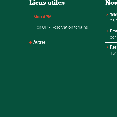
Liens utiles
Nou
Tél
Mon APM
06 
Ten'UP - Réservation terrains
Ema
con
Autres
Rés
Twi