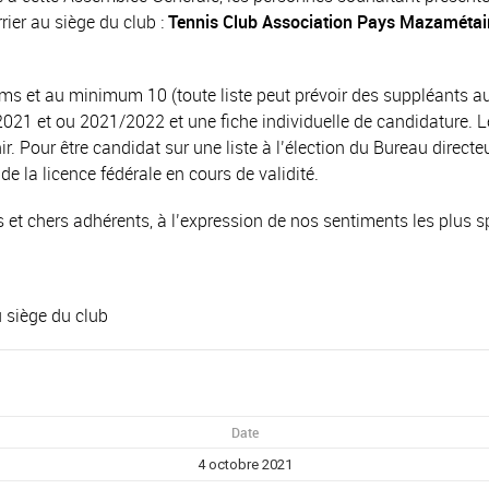
ier au siège du club :
Tennis Club Association Pays Mazamétai
s et au minimum 10 (toute liste peut prévoir des suppléants a
021 et ou 2021/2022 et une fiche individuelle de candidature. Le 
 Pour être candidat sur une liste à l’élection du Bureau directeur,
s de la licence fédérale en cours de validité.
s et chers adhérents, à l’expression de nos sentiments les plus sp
 siège du club
Date
4 octobre 2021