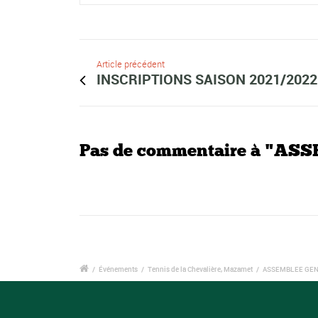
Article précédent
INSCRIPTIONS SAISON 2021/2022
Pas de commentaire à "A
/
Événements
/
Tennis de la Chevalière, Mazamet
/
ASSEMBLEE GEN