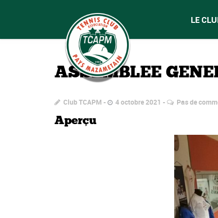
LE CLU
ASSEMBLEE GENER
Club TCAPM
4 octobre 2021
Pas de comm
Aperçu