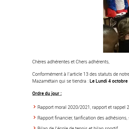
Chères adhérentes et Chers adhérents,
Conformément à l’article 13 des statuts de notre
Mazamétain qui se tiendra :
Le Lundi 4 octobre
Ordre du jour :
Rapport moral 2020/2021, rapport et rappel
Rapport financier, tarification des adhésion
Bilan de l’école de tennis et bilan sportif,