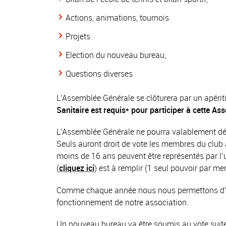
Actions, animations, tournois
Projets
Election du nouveau bureau,
Questions diverses
L’Assemblée Générale se clôturera par un apérit
Sanitaire est requis* pour participer à cette A
L’Assemblée Générale ne pourra valablement déli
Seuls auront droit de vote les membres du club à
moins de 16 ans peuvent être représentés par l’u
(
cliquez ici
) est à remplir (1 seul pouvoir par me
Comme chaque année nous nous permettons d’insi
fonctionnement de notre association.
Un nouveau bureau va être soumis au vote suite