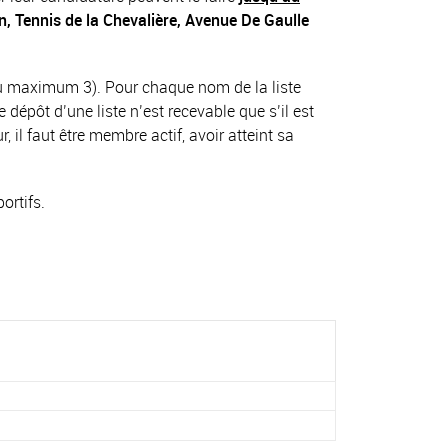
n,
Tennis de la Chevalière, Avenue De Gaulle
u maximum 3). Pour chaque nom de la liste
dépôt d’une liste n’est recevable que s’il est
 il faut être membre actif, avoir atteint sa
ortifs.