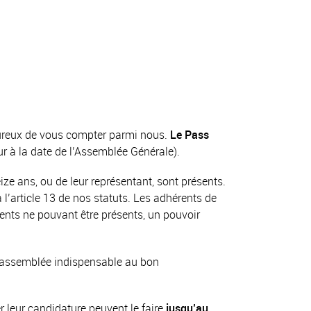
heureux de vous compter parmi nous.
Le Pass
r à la date de l’Assemblée Générale).
ze ans, ou de leur représentant, sont présents.
l’article 13 de nos statuts. Les adhérents de
rents ne pouvant être présents, un pouvoir
e assemblée indispensable au bon
 leur candidature peuvent le faire
jusqu’au