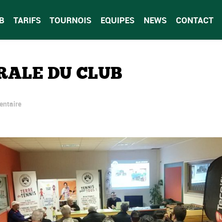
B
TARIFS
TOURNOIS
EQUIPES
NEWS
CONTACT
ALE DU CLUB
entaire