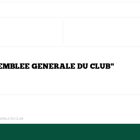
SSEMBLEE GENERALE DU CLUB"
ERALE DU CLUB