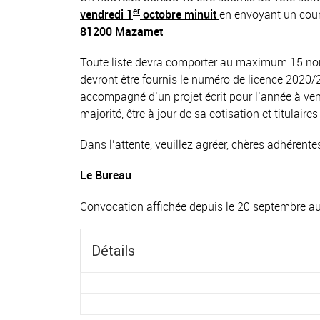
er
vendredi 1
octobre minuit
en envoyant un courr
81200 Mazamet
Toute liste devra comporter au maximum 15 nom
devront être fournis le numéro de licence 2020/2
accompagné d’un projet écrit pour l’année à venir.
majorité, être à jour de sa cotisation et titulaire
Dans l’attente, veuillez agréer, chères adhérente
Le Bureau
Convocation
affichée depuis le 20 septembre au
Détails