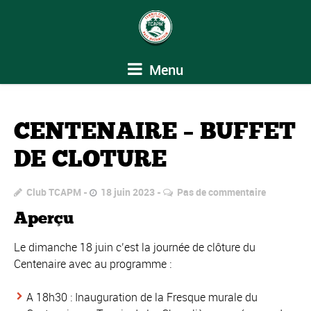
Menu
CENTENAIRE – BUFFET
DE CLOTURE
Club TCAPM
18 juin 2023
Pas de commentaire
Aperçu
Le dimanche 18 juin c’est la journée de clôture du
Centenaire avec au programme :
A 18h30 : Inauguration de la Fresque murale du