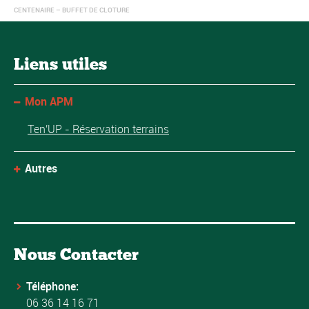
CENTENAIRE – BUFFET DE CLOTURE
Liens utiles
Mon APM
Ten'UP - Réservation terrains
Autres
Nous Contacter
Téléphone:
06 36 14 16 71