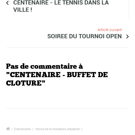
CENTENAIRE - LE TENNIS DANS LA
VILLE !
Article suivant
SOIREE DU TOURNOI OPEN
Pas de commentaire à
"CENTENAIRE - BUFFET DE
CLOTURE"
/
Événements
/
Tennis de la Chevalière, Mazamet
/