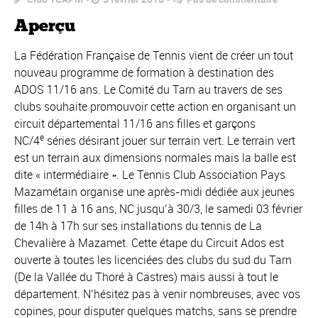
Aperçu
La Fédération Française de Tennis vient de créer un tout
nouveau programme de formation à destination des
ADOS 11/16 ans. Le Comité du Tarn au travers de ses
clubs souhaite promouvoir cette action en organisant un
circuit départemental 11/16 ans filles et garçons
e
NC/4
séries désirant jouer sur terrain vert. Le terrain vert
est un terrain aux dimensions normales mais la balle est
dite « intermédiaire ». Le Tennis Club Association Pays
Mazamétain organise une après-midi dédiée aux jeunes
filles de 11 à 16 ans, NC jusqu’à 30/3, le samedi 03 février
de 14h à 17h sur ses installations du tennis de La
Chevalière à Mazamet. Cette étape du Circuit Ados est
ouverte à toutes les licenciées des clubs du sud du Tarn
(De la Vallée du Thoré à Castres) mais aussi à tout le
département. N’hésitez pas à venir nombreuses, avec vos
copines, pour disputer quelques matchs, sans se prendre