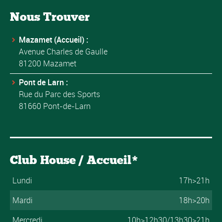
Nous Trouver
Mazamet (Accueil) :
Avenue Charles de Gaulle
81200 Mazamet
Pont de Larn :
Rue du Parc des Sports
81660 Pont-de-Larn
Club House / Accueil*
Lundi
17h>21h
Mardi
18h>20h
Mercredi
10h>12h30/13h30>21h