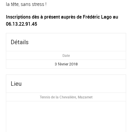
la tête, sans stress !
Inscriptions dès à présent auprès de Frédéric Lago au
06.13.22.91.45
Détails
Date
3 février 2018
Lieu
Tennis de la Chevalière, Mazamet