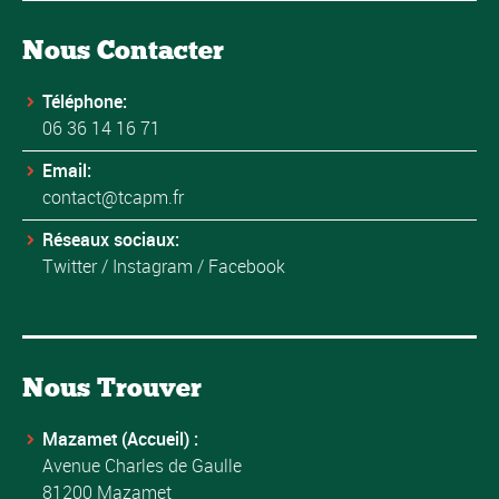
Nous Contacter
Téléphone:
06 36 14 16 71
Email:
contact@tcapm.fr
Réseaux sociaux:
Twitter
/
Instagram
/
Facebook
Nous Trouver
Mazamet (Accueil) :
Avenue Charles de Gaulle
81200 Mazamet