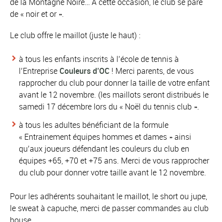
de la Montagne Noire… A cette occasion, le club se pare
de « noir et or ».
Le club offre le maillot (juste le haut) :
à tous les enfants inscrits à l’école de tennis à
l’Entreprise
Couleurs d’OC
! Merci parents, de vous
rapprocher du club pour donner la taille de votre enfant
avant le 12 novembre. (les maillots seront distribués le
samedi 17 décembre lors du « Noël du tennis club ».
à tous les adultes bénéficiant de la formule
« Entrainement équipes hommes et dames » ainsi
qu’aux joueurs défendant les couleurs du club en
équipes +65, +70 et +75 ans. Merci de vous rapprocher
du club pour donner votre taille avant le 12 novembre.
Pour les adhérents souhaitant le maillot, le short ou jupe,
le sweat à capuche, merci de passer commandes au club
house.