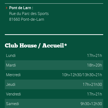
Pont de Larn :
Rue du Parc des Sports
81660 Pont-de-Larn
Club House / Accueil*
Lundi
17h>21h
Mardi
18h>20h
Mercredi
10h>12h30/13h30>21h
Jeudi
17h>21h30
Vendredi
17h>21h
Samedi
9h30>12h30