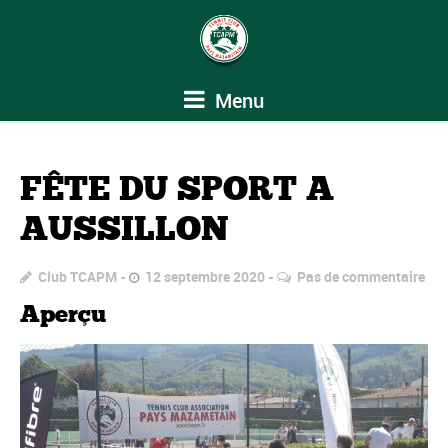
Menu
FÊTE DU SPORT A
AUSSILLON
Club TCAPM
12 septembre 2020
Pas de commentaire
Aperçu