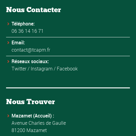
Nous Contacter
Téléphone:
06 36 14 16 71
Email:
contact@tcapm.fr
Réseaux sociaux:
Twitter
/
Instagram
/
Facebook
Nous Trouver
Mazamet (Accueil) :
Avenue Charles de Gaulle
81200 Mazamet