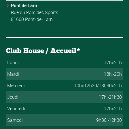
Pont de Larn :
Rue du Parc des Sports
81660 Pont-de-Larn
Club House / Accueil*
Lundi
17h>21h
Mardi
18h>20h
Mercredi
10h>12h30/13h30>21h
Jeudi
17h>21h30
Vendredi
17h>21h
Samedi
9h30>12h30