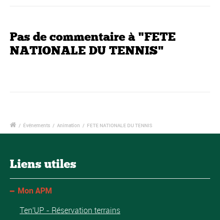
Pas de commentaire à "FETE
NATIONALE DU TENNIS"
/
Événements
/
Animation
/
FETE NATIONALE DU TENNIS
Liens utiles
Mon APM
Ten'UP - Réservation terrains