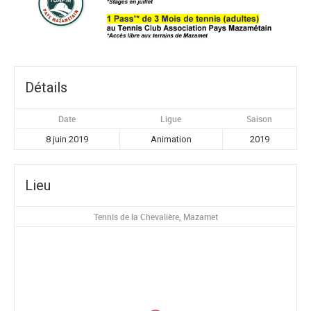
Détails
Date
Ligue
Saison
8 juin 2019
Animation
2019
Lieu
Tennis de la Chevalière, Mazamet