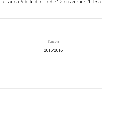
s du Tarn à Albi le dimanche 22 novembre 2015 à
Saison
2015/2016