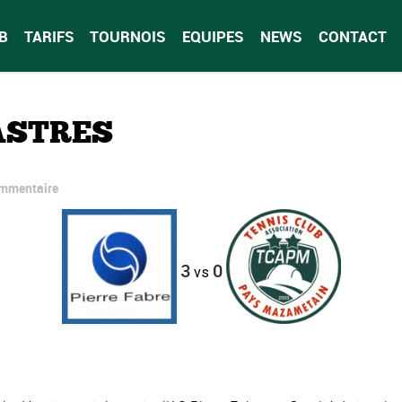
B
TARIFS
TOURNOIS
EQUIPES
NEWS
CONTACT
ASTRES
ommentaire
3
0
vs