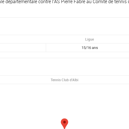
ale départementale contre l’AS Pierre Fabre au Comité de tenni
Ligue
15/16 ans
Tennis Club d'Albi