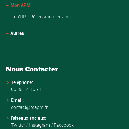
Mon APM
Ten'UP - Réservation terrains
Autres
Nous Contacter
Téléphone:
06 36 14 16 71
Email:
contact@tcapm.fr
Réseaux sociaux:
Twitter
/
Instagram
/
Facebook