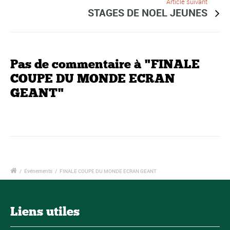
Article suivant
STAGES DE NOEL JEUNES
Pas de commentaire à "FINALE
COUPE DU MONDE ECRAN
GEANT"
/
Événements
/
FINALE COUPE DU MONDE ECRAN GEANT
Liens utiles