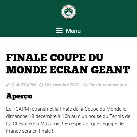
Menu
FINALE COUPE DU
MONDE ECRAN GEANT
Club TCAPM
18 décembre 2022
Pas de commentaire
Aperçu
Le TCAPM retransmet la finale de la Coupe du Monde le
dimanche 18 décembre à 16h au club house du Tennis de
La Chevalière à Mazamet ! En espérant que l’équipe de
France sera en finale !