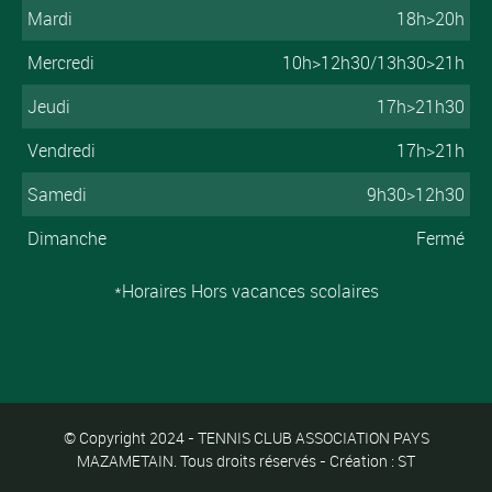
Mardi
18h>20h
Mercredi
10h>12h30/13h30>21h
Jeudi
17h>21h30
Vendredi
17h>21h
Samedi
9h30>12h30
Dimanche
Fermé
*Horaires Hors vacances scolaires
© Copyright 2024 - TENNIS CLUB ASSOCIATION PAYS
MAZAMETAIN. Tous droits réservés - Création : ST