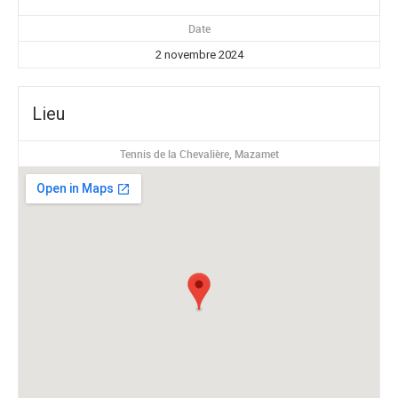
Date
2 novembre 2024
Lieu
Tennis de la Chevalière, Mazamet