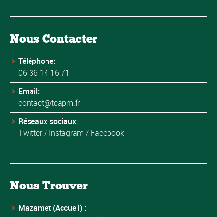
Nous Contacter
Téléphone:
06 36 14 16 71
Email:
contact@tcapm.fr
Réseaux sociaux:
Twitter
/
Instagram
/
Facebook
Nous Trouver
Mazamet (Accueil) :