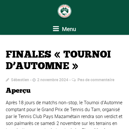
Menu
FINALES « TOURNOI
D’AUTOMNE »
Sébastien
2 novembre 2024
Pas de commentaire
Aperçu
Après 18 jours de matchs non-stop, le Tournoi d’Automne
comptant pour le Grand Prix de Tennis du Tarn, organisé
par le Tennis Club Pays Mazamétain rendra son verdict et
son palmarès ce samedi 2 novembre sur les terrains en