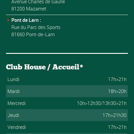
Avenue Charles de Gaulle
81200 Mazamet
Pont de Larn :
Rue du Parc des Sports
81660 Pont-de-Larn
Club House / Accueil*
Lundi
17h>21h
Mardi
18h>20h
Mercredi
10h>12h30/13h30>21h
Jeudi
17h>21h30
Vendredi
17h>21h