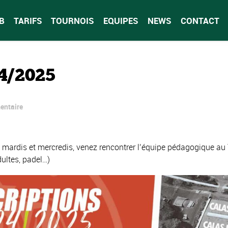
B
TARIFS
TOURNOIS
EQUIPES
NEWS
CONTACT
4/2025
entaire
, mardis et mercredis, venez rencontrer l’équipe pédagogique au
dultes, padel…)