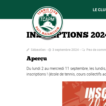
LE CLU
INSCRIPTIONS 202
Sébastien
3 septembre 2024
Pas de comm
Aperçu
Du lundi 2 au mercredi 11 septembre, les lundis
inscriptions ! (école de tennis, cours collectifs a