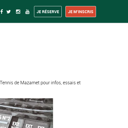
JE RÉSERVE
JE M’INSCRIS
 Tennis de Mazamet pour infos, essais et