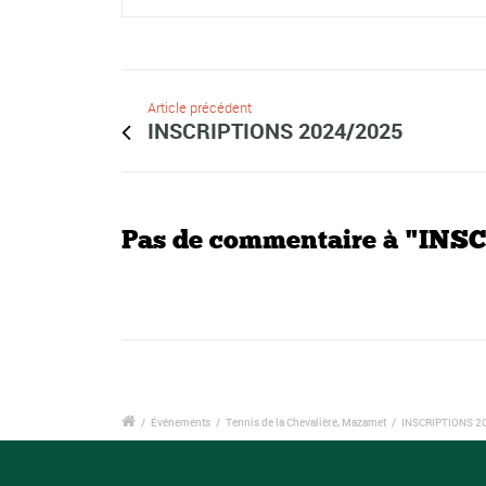
Article précédent
INSCRIPTIONS 2024/2025
Pas de commentaire à "INS
/
Événements
/
Tennis de la Chevalière, Mazamet
/
INSCRIPTIONS 2