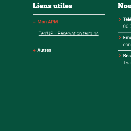
Liens utiles
Nou
Tél
Mon APM
06 
Ten'UP - Réservation terrains
Ema
con
Autres
Rés
Twi