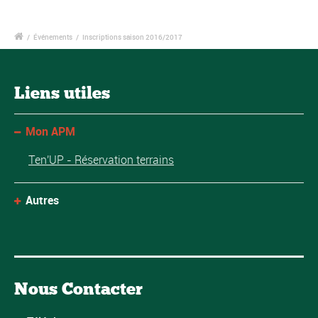
/
Événements
/
Inscriptions saison 2016/2017
Liens utiles
Mon APM
Ten'UP - Réservation terrains
Autres
Nous Contacter