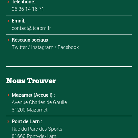
Téléphone:
06 36 14 16 71
Email:
contact@tcapm.fr
Réseaux sociaux:
Twitter
/
Instagram
/
Facebook
Nous Trouver
Mazamet (Accueil) :
Avenue Charles de Gaulle
81200 Mazamet
Pont de Larn :
Rue du Parc des Sports
81660 Pont-de-Larn