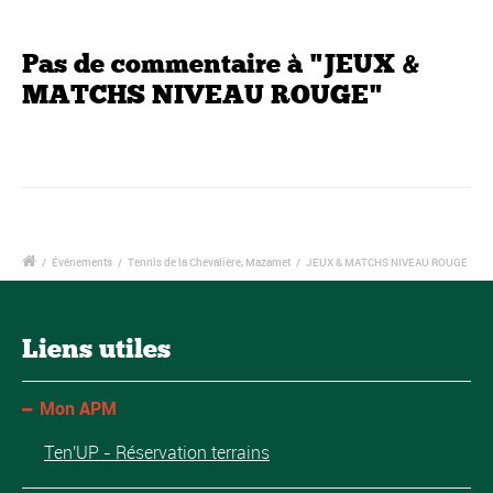
Pas de commentaire à "JEUX &
MATCHS NIVEAU ROUGE"
/
Événements
/
Tennis de la Chevalière, Mazamet
/
JEUX & MATCHS NIVEAU ROUGE
Liens utiles
Mon APM
Ten'UP - Réservation terrains