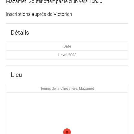
Mazamet. Goûter offert par le club vers 16h30.
Inscriptions auprès de Victorien
Détails
Date
1 avril 2023
Lieu
Tennis de la Chevalière, Mazamet