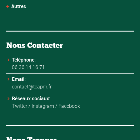
Autres
Nous Contacter
Téléphone:
06 36 14 16 71
Email:
contact@tcapm.fr
Réseaux sociaux:
Twitter
/
Instagram
/
Facebook
Nous Trouver