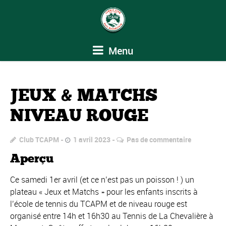
Menu
JEUX & MATCHS
NIVEAU ROUGE
Club TCAPM
1 avril 2023
Pas de commentaire
Aperçu
Ce samedi 1er avril (et ce n’est pas un poisson ! ) un
plateau « Jeux et Matchs » pour les enfants inscrits à
l’école de tennis du TCAPM et de niveau rouge est
organisé entre 14h et 16h30 au Tennis de La Chevalière à