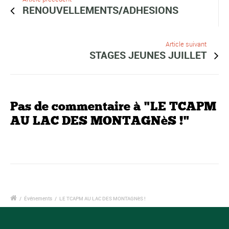
RENOUVELLEMENTS/ADHESIONS
Article suivant
STAGES JEUNES JUILLET
Pas de commentaire à "LE TCAPM
AU LAC DES MONTAGNèS !"
/
Événements
/
LE TCAPM AU LAC DES MONTAGNèS !