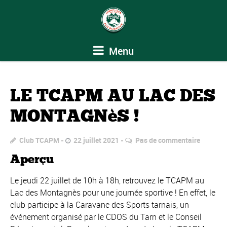
Menu
LE TCAPM AU LAC DES
MONTAGNèS !
Club TCAPM
22 juillet 2021
Pas de commentaire
Aperçu
Le jeudi 22 juillet de 10h à 18h, retrouvez le TCAPM au
Lac des Montagnès pour une journée sportive ! En effet, le
club participe à la Caravane des Sports tarnais, un
événement organisé par le CDOS du Tarn et le Conseil