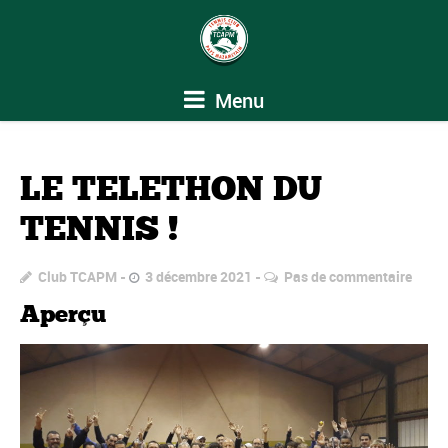
Menu
LE TELETHON DU
TENNIS !
Club TCAPM
3 décembre 2021
Pas de commentaire
Aperçu