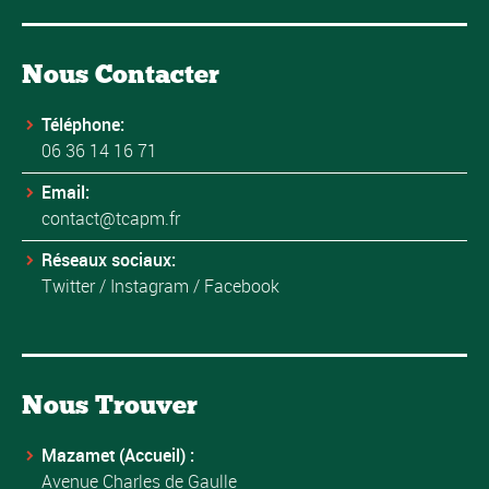
Nous Contacter
Téléphone:
06 36 14 16 71
Email:
contact@tcapm.fr
Réseaux sociaux:
Twitter
/
Instagram
/
Facebook
Nous Trouver
Mazamet (Accueil) :
Avenue Charles de Gaulle