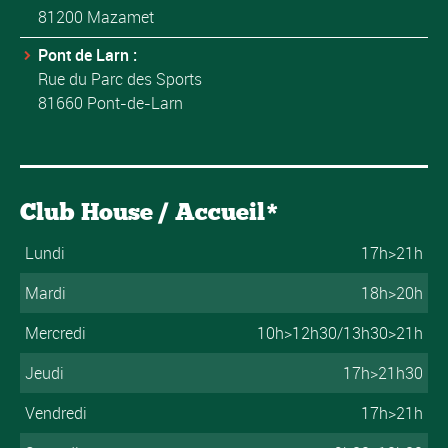
81200 Mazamet
Pont de Larn :
Rue du Parc des Sports
81660 Pont-de-Larn
Club House / Accueil*
Lundi
17h>21h
Mardi
18h>20h
Mercredi
10h>12h30/13h30>21h
Jeudi
17h>21h30
Vendredi
17h>21h