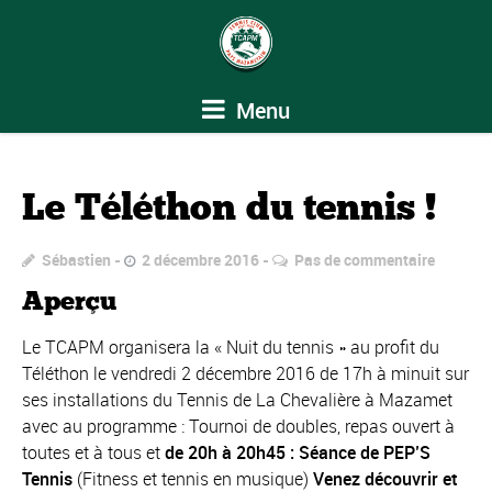
Menu
Le Téléthon du tennis !
Sébastien
2 décembre 2016
Pas de commentaire
Aperçu
Le TCAPM organisera la « Nuit du tennis » au profit du
Téléthon le vendredi 2 décembre 2016 de 17h à minuit sur
ses installations du Tennis de La Chevalière à Mazamet
avec au programme : Tournoi de doubles, repas ouvert à
toutes et à tous et
d
e 20h à 20h45 : Séance de PEP’S
Tennis
(Fitness et tennis en musique)
Venez découvrir et