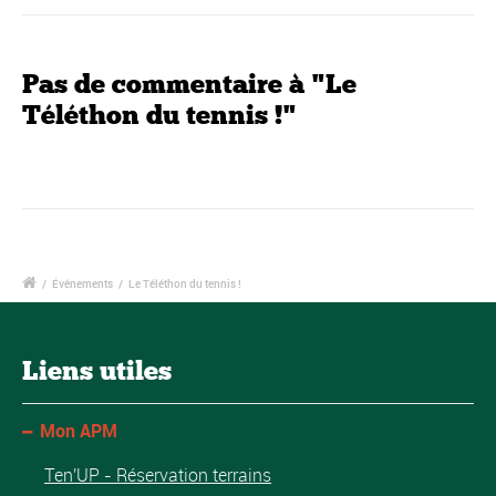
Pas de commentaire à "Le
Téléthon du tennis !"
/
Événements
/
Le Téléthon du tennis !
Liens utiles
Mon APM
Ten'UP - Réservation terrains