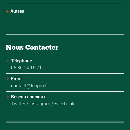
Autres
Nous Contacter
Téléphone:
06 36 14 16 71
Email:
contact@tcapm.fr
Réseaux sociaux:
Twitter
/
Instagram
/
Facebook