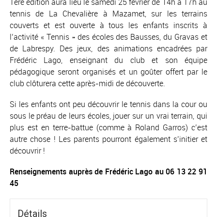
1ère édition aura lieu le samedi 25 février de 14h à 17h au
tennis de La Chevalière à Mazamet, sur les terrains
couverts et est ouverte à tous les enfants inscrits à
l’activité « Tennis » des écoles des Bausses, du Gravas et
de Labrespy. Des jeux, des animations encadrées par
Frédéric Lago, enseignant du club et son équipe
pédagogique seront organisés et un goûter offert par le
club clôturera cette après-midi de découverte.
Si les enfants ont peu découvrir le tennis dans la cour ou
sous le préau de leurs écoles, jouer sur un vrai terrain, qui
plus est en terre-battue (comme à Roland Garros) c’est
autre chose ! Les parents pourront également s’initier et
découvrir !
Renseignements auprès de Frédéric Lago au 06 13 22 91
45
Détails