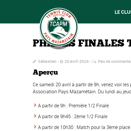
LE CLU
PHASES FINALES 
Sébastien
20 avril 2024
Pas de commenta
Aperçu
Ce samedi 20 avril à partir de 9h, venez voir l
Association Pays Mazamétain. Du lundi au jeudi,
A partir de 9h : Première 1/2 Finale
A partir de 9h45 : 2ème 1/2 Finale
A partir de 10h30 : Match pour la 3ème place