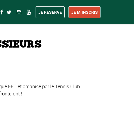
JE RÉSERVE
JE M’INSCRIS
SSIEURS
gué FFT et organisé par le Tennis Club
ronteront !