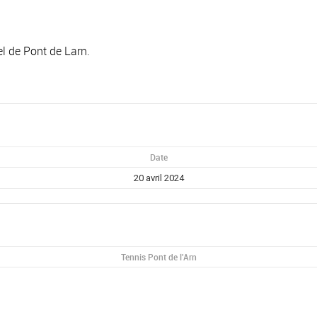
l de Pont de Larn.
Date
20 avril 2024
Tennis Pont de l'Arn