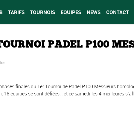
B
TARIFS
TOURNOIS
EQUIPES
NEWS
CONTACT
TOURNOI PADEL P100 ME
ire
es phases finales du 1er Tournoi de Padel P100 Messieurs homolo
 16 équipes se sont défiées… et ce samedi les 4 meilleures s’aff