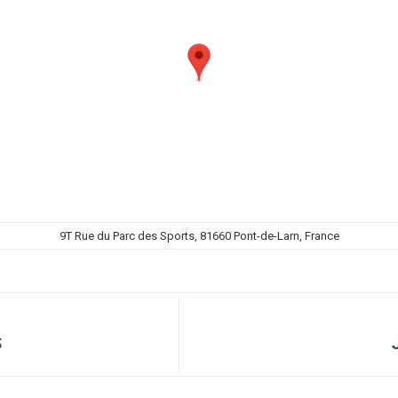
9T Rue du Parc des Sports, 81660 Pont-de-Larn, France
S