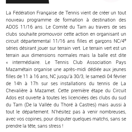
La Fédération Française de Tennis vient de créer un tout
nouveau programme de formation à destination des
ADOS 11/16 ans. Le Comité du Tarn au travers de ses
clubs souhaite promouvoir cette action en organisant un
e
circuit départemental 11/16 ans filles et garçons NC/4
séries désirant jouer sur terrain vert. Le terrain vert est un
terrain aux dimensions normales mais la balle est dite
« intermédiaire. Le Tennis Club Association Pays
Mazamétain organise une après-midi dédiée aux jeunes
filles de 11 à 16 ans, NC jusqu’à 30/3, le samedi 04 février
de 14h à 17h sur ses installations du tennis de La
Chevalière à Mazamet. Cette première étape du Circuit
Ados est ouverte à toutes les licenciées des clubs du sud
du Tarn (De la Vallée du Thoré à Castres) mais aussi à
tout le département. N’hésitez pas à venir nombreuses,
avec vos copines, pour disputer quelques matchs, sans se
prendre la tête, sans stress !