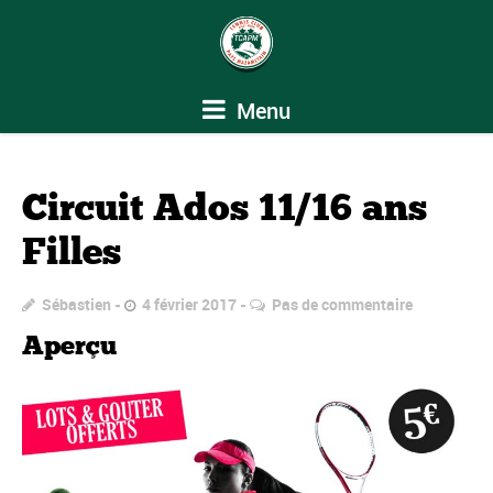
Menu
Circuit Ados 11/16 ans
Filles
Sébastien
4 février 2017
Pas de commentaire
Aperçu