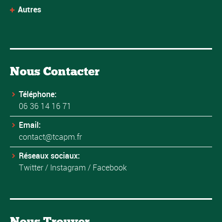
Autres
Nous Contacter
Téléphone:
06 36 14 16 71
Email:
contact@tcapm.fr
Réseaux sociaux:
Twitter
/
Instagram
/
Facebook
Nous Trouver