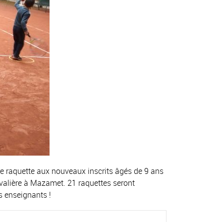
re raquette aux nouveaux inscrits âgés de 9 ans
valière à Mazamet. 21 raquettes seront
s enseignants !