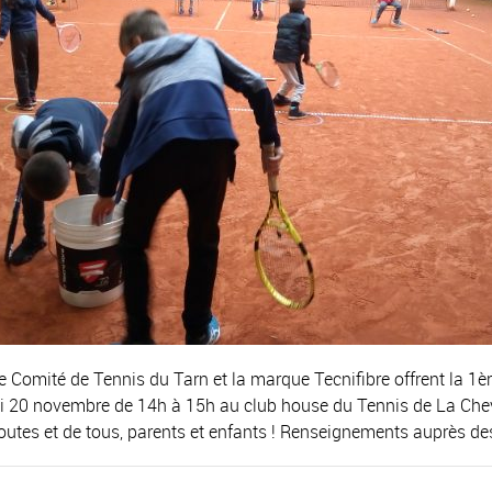
Comité de Tennis du Tarn et la marque Tecnifibre offrent la 1è
medi 20 novembre de 14h à 15h au club house du Tennis de La Che
toutes et de tous, parents et enfants ! Renseignements auprès de