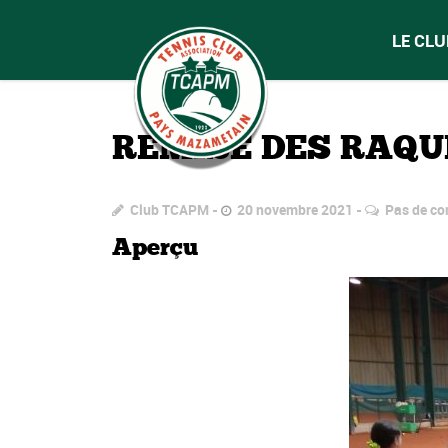
LE CLU
REMISE DES RAQU
Club TCAPM
20 novembre 2021
Pas de c
Aperçu