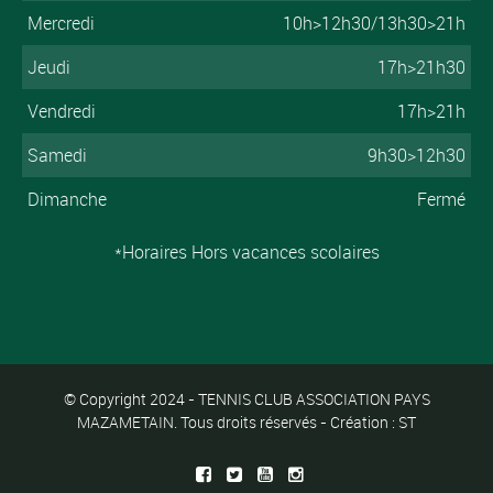
Mercredi
10h>12h30/13h30>21h
Jeudi
17h>21h30
Vendredi
17h>21h
Samedi
9h30>12h30
Dimanche
Fermé
*Horaires Hors vacances scolaires
© Copyright 2024 - TENNIS CLUB ASSOCIATION PAYS
MAZAMETAIN. Tous droits réservés - Création : ST