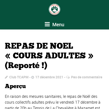
Menu
REPAS DE NOEL
« COURS ADULTES »
(Reporté !)
Club TCAPM
17 décembre 2021
Pas de commentaire
Aperçu
En raison des mesures sanitaires, le repas de Noël des
cours collectifs adultes prévu le vendredi 17 décembre à
partir de 20h au Tennis de La Chevalière à Mazamet est