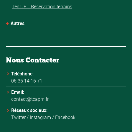
Ten'UP - Réservation terrains
Autres
Nous Contacter
Téléphone:
06 36 14 16 71
Email:
contact@tcapm.fr
Réseaux sociaux:
Twitter
/
Instagram
/
Facebook