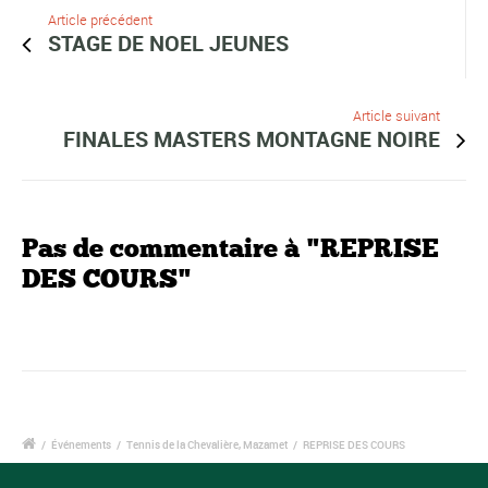
Article précédent
STAGE DE NOEL JEUNES
Article suivant
FINALES MASTERS MONTAGNE NOIRE
Pas de commentaire à "REPRISE
DES COURS"
/
Événements
/
Tennis de la Chevalière, Mazamet
/
REPRISE DES COURS