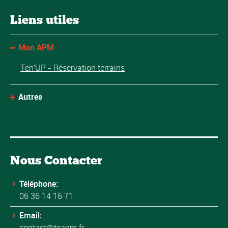
Liens utiles
Mon APM
Ten'UP - Réservation terrains
Autres
Nous Contacter
Téléphone:
06 36 14 16 71
Email:
contact@tcapm.fr