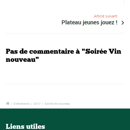
Article suivant
Plateau jeunes jouez !
Pas de commentaire à "Soirée Vin
nouveau"
/
Événements
/
2017
/
Soirée Vin nouveau
Liens utiles