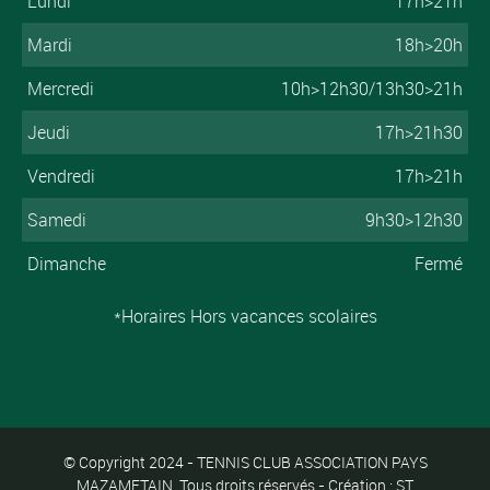
Lundi
17h>21h
Mardi
18h>20h
Mercredi
10h>12h30/13h30>21h
Jeudi
17h>21h30
Vendredi
17h>21h
Samedi
9h30>12h30
Dimanche
Fermé
*Horaires Hors vacances scolaires
© Copyright 2024 - TENNIS CLUB ASSOCIATION PAYS
MAZAMETAIN. Tous droits réservés - Création : ST