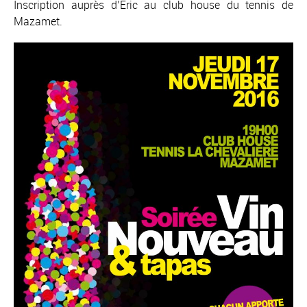
Inscription auprès d’Eric au club house du tennis de
Mazamet.