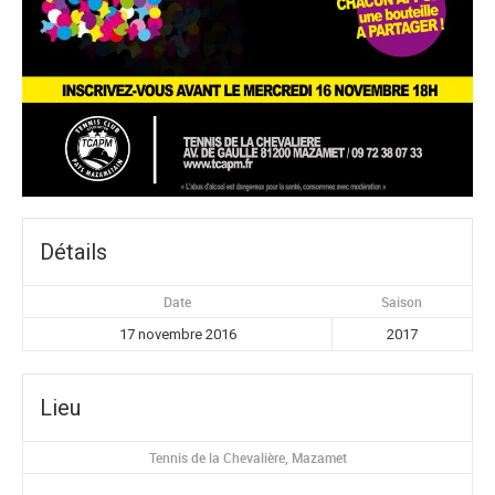
Détails
Date
Saison
17 novembre 2016
2017
Lieu
Tennis de la Chevalière, Mazamet