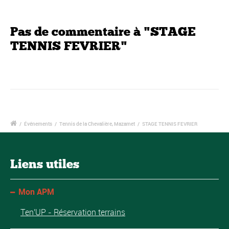
Pas de commentaire à "STAGE
TENNIS FEVRIER"
/
Événements
/
Tennis de la Chevalière, Mazamet
/
STAGE TENNIS FEVRIER
Liens utiles
Mon APM
Ten'UP - Réservation terrains