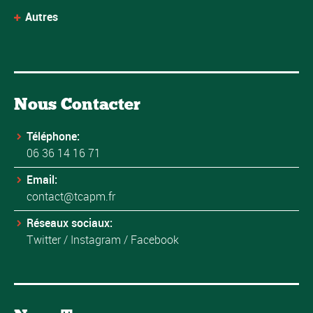
Autres
Nous Contacter
Téléphone:
06 36 14 16 71
Email:
contact@tcapm.fr
Réseaux sociaux:
Twitter
/
Instagram
/
Facebook