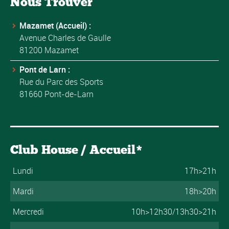
Nous Trouver
Mazamet (Accueil) :
Avenue Charles de Gaulle
81200 Mazamet
Pont de Larn :
Rue du Parc des Sports
81660 Pont-de-Larn
Club House / Accueil*
Lundi
17h>21h
Mardi
18h>20h
Mercredi
10h>12h30/13h30>21h