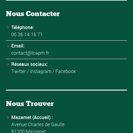
Nous Contacter
Téléphone:
06 36 14 16 71
Email:
contact@tcapm.fr
Réseaux sociaux:
Twitter
/
Instagram
/
Facebook
Nous Trouver
Mazamet (Accueil) :
Avenue Charles de Gaulle
81200 Mazamet