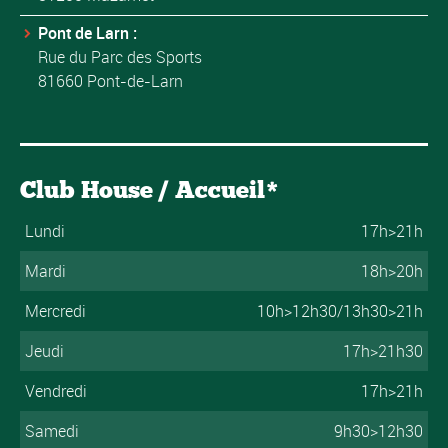
Pont de Larn :
Rue du Parc des Sports
81660 Pont-de-Larn
Club House / Accueil*
Lundi
17h>21h
Mardi
18h>20h
Mercredi
10h>12h30/13h30>21h
Jeudi
17h>21h30
Vendredi
17h>21h
Samedi
9h30>12h30